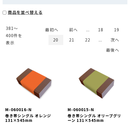
商品を並べ替える
381〜
最初へ
前へ
...
18
19
400件を
20
21
22
...
次へ
表示
最後へ
M-060016-N
M-060015-N
巻き帯シングル オレンジ
巻き帯シングル オリーブグリ
131×545mm
ーン 131×545mm