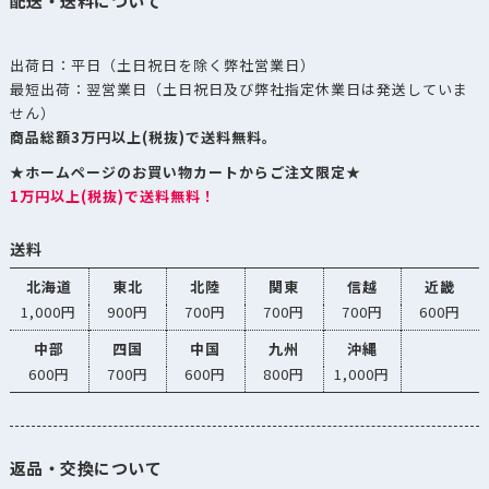
配送・送料について
出荷日：平日（土日祝日を除く弊社営業日）
最短出荷：翌営業日（土日祝日及び弊社指定休業日は発送していま
せん）
商品総額3万円以上(税抜)で送料無料。
★ホームページのお買い物カートからご注文限定★
1万円以上(税抜)で送料無料！
送料
北海道
東北
北陸
関東
信越
近畿
1,000円
900円
700円
700円
700円
600円
中部
四国
中国
九州
沖縄
600円
700円
600円
800円
1,000円
返品・交換について