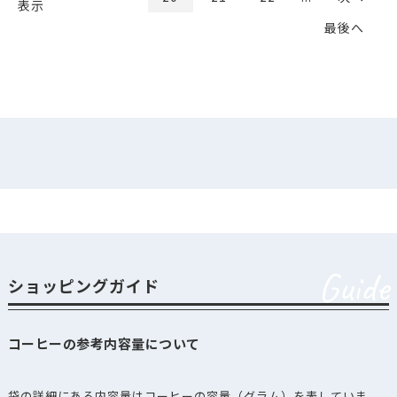
表示
最後へ
Guide
ショッピングガイド
コーヒーの参考内容量について
袋の詳細にある内容量はコーヒーの容量（グラム）を表していま