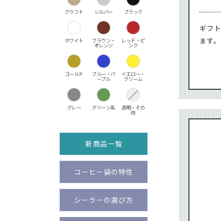
クラフト
シルバー
ブラック
ギフ
ます
ホワイト
ブラウン・
レッド・ピ
オレンジ
ンク
ゴールド
ブルー・パ
イエロー・
ープル
クリーム
グレー
グリーン系
透明・その
他
新商品一覧
コーヒー袋の特性
シーラーの選び方