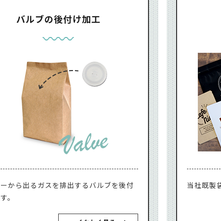
バルブの後付け加工
ヒーから出るガスを排出するバルブを後付
当社既製
ます。