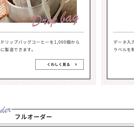
ドリップバッグコーヒーを1,000個から
データ入
軽に製造できます。
ラベルを
くわしく見る
フルオーダー