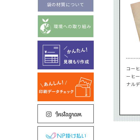
袋の材質について
環境への取り組み
コー
ーヒ
ナル