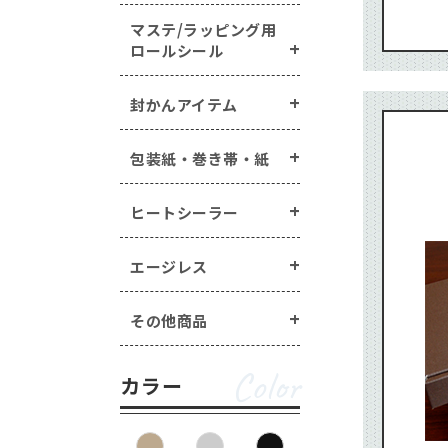
マステ/ラッピング用
ロールシール
封かんアイテム
包装紙・巻き帯・紙
ヒートシーラー
エージレス
その他商品
Color
カラー