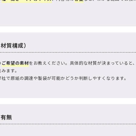
（材質構成）
の
ご希望の素材
をお教えください。具体的な材質が決まっていると
進みます。
弊社で原紙の調達や製袋が可能かどうか判断しやすくなります。
の有無