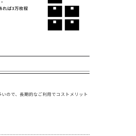
す。
であれば3万枚程
多いので、長期的なご利用でコストメリット