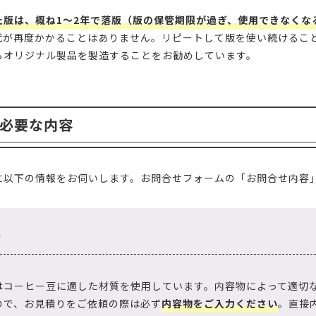
た版は、概ね1～2年で落版（版の保管期限が過ぎ、使用できなくな
代が再度かかることはありません。リピートして版を使い続けるこ
らオリジナル製品を製造することをお勧めしています。
必要な内容
に以下の情報をお伺いします。お問合せフォームの「お問合せ内容
物
はコーヒー豆に適した材質を使用しています。内容物によって適切
ので、お見積りをご依頼の際は必ず
内容物をご入力ください
。直接