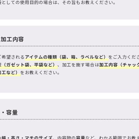
袋としての使用目的の場合は、その旨もお教えください。
・加工内容
ご希望される
アイテムの種類（袋、箱、ラベルなど）
をご入力くだ
状（ガゼット袋、平袋など）
、加工を施す場合は
加工内容（チャッ
加工など）
をお教えください。
ズ・容量
の
幅・高さ・マチのサイズ
、内容物の
容量
など、わかる範囲でお教