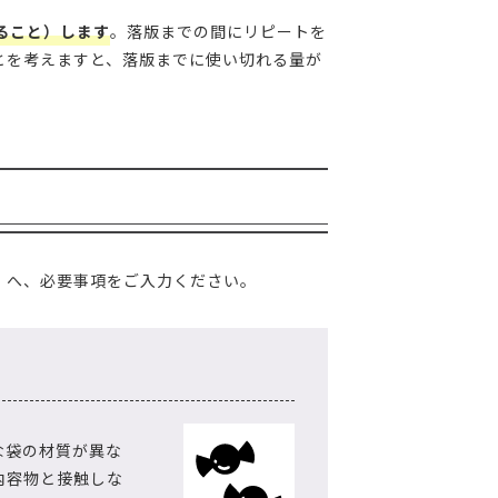
ること）します
。落版までの間にリピートを
とを考えますと、落版までに使い切れる量が
」へ、必要事項をご入力ください。
な袋の材質が異な
内容物と接触しな