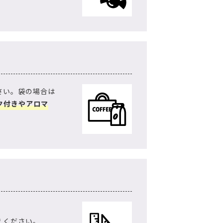
さい。袋の場合は
ク付きやアロマ
えください。