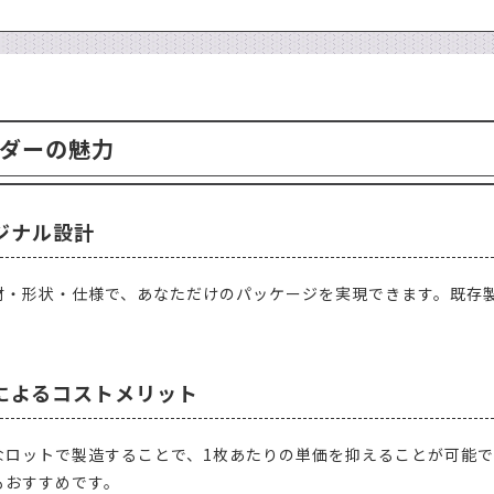
ダーの魅力
ジナル設計
材・形状・仕様で、あなただけのパッケージを実現できます。既存
によるコストメリット
なロットで製造することで、1枚あたりの単価を抑えることが可能
もおすすめです。