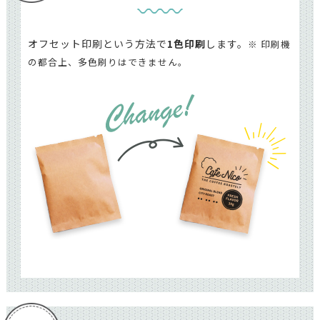
オフセット印刷という方法で
1色印刷
します。
※ 印刷機
の都合上、多色刷りはできません。