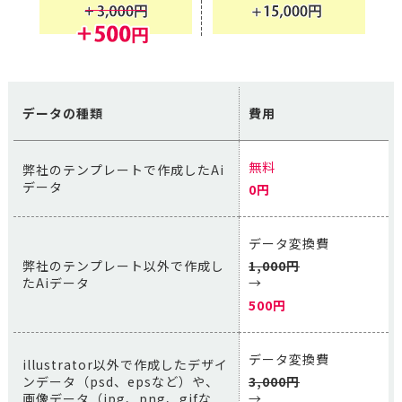
データの種類
費用
無料
弊社のテンプレートで作成したAi
データ
0円
データ変換費
弊社のテンプレート以外で作成し
1,000円
たAiデータ
→
500円
データ変換費
illustrator以外で作成したデザイ
ンデータ（psd、epsなど）や、
3,000円
画像データ（jpg、png、gifな
→