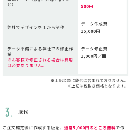
ど）
500円
データ作成費
弊社でデザインを１から制作
15,000円
データ不備による弊社での修正作
データ修正費
業
1,000円／回
※お客様で修正される場合は費用
は必要ありません。
※上記金額に袋代は含まれておりません。
※上記は税抜き価格となります。
版代
ご注文確定後に作成する版を、
通常5,000円のところ無料
で作