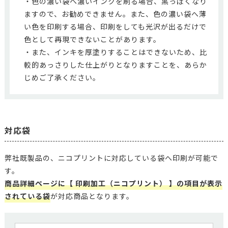
・色の濃い袋へ濃いインクを刷る場合、黒っぽくなり
ますので、お勧めできません。また、色の濃い袋へ薄
い色を印刷する場合、印刷をしても光沢が出るだけで
色として再現できないことがあります。
・また、インキを厚塗りすることはできないため、比
較的あっさりした仕上がりとなりますことを、あらか
じめご了承ください。
対応袋
弊社既製品の、ニコプリントに対応している袋へ印刷が可能で
す。
商品詳細ページに【 印刷加工（ニコプリント） 】の項目が表示
されている袋
が対応商品となります。