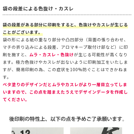
袋の段差による色抜け・カスレ
袋の段差がある部分に印刷をすると、色抜けやカスレが生じる
ことがございます。
袋の形による紙の重なり部分や凸凹部分（背面の張り合わせ、
マチの折り込みによる段差、アロマキープ取付け部など）に印
刷を施すと、
ムラ・カスレ・色抜け
が生じる可能性が高くなり
ます。極力色抜けやカスレが出ないように印刷加工をいたしま
すが、簡易印刷の為、この症状を100%防ぐことはできかねま
す。
ベタ塗りのデザインだとムラやカスレがより一層目立ってしま
いますので、この点を踏まえたうえでデザインデータを作成し
てください。