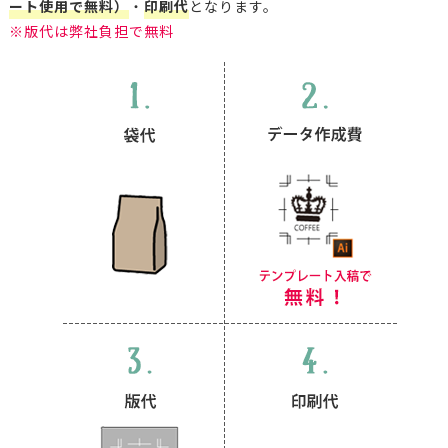
ート使用で無料）
・
印刷代
となります。
※版代は弊社負担で無料