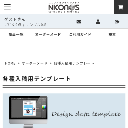
ゲストさん
/
ご注文0点
サンプル0点
商品一覧
オーダーメード
ご利用ガイド
検索
HOME
オーダーメード
各種入稿用テンプレート
各種入稿用テンプレート