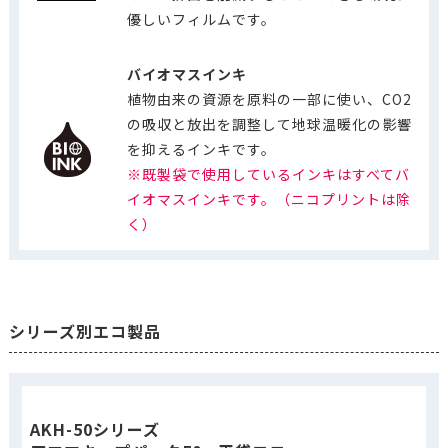
優しいフィルムです。
バイオマスインキ
植物由来の資源を原料の一部に使い、CO2
の吸収と放出を調整して地球温暖化の影響
を抑えるインキです。
※既製袋で使用しているインキはすべてバ
イオマスインキです。（ニコプリントは除
く）
シリーズ別エコ製品
AKH-50シリーズ