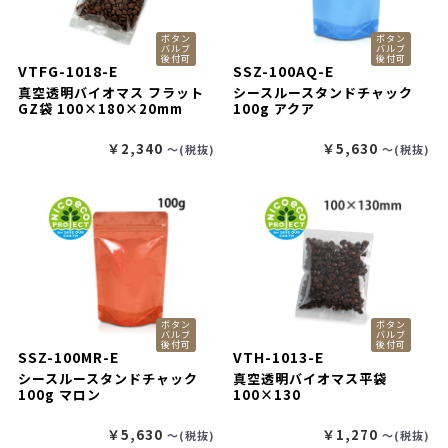
ボタン
ボタン
バルブ
バルブ
後付可
後付可
VTFG-1018-E
SSZ-100AQ-E
真空透明バイオマス フラット
シースルースタンドチャック
GZ袋 100×180×20mm
100g アクア
￥2,340
￥5,630
〜(税抜)
〜(税抜)
ボタン
ボタン
バルブ
バルブ
後付可
後付可
SSZ-100MR-E
VTH-1013-E
シースルースタンドチャック
真空透明バイオマス平袋
100g マロン
100×130
￥5,630
￥1,270
〜(税抜)
〜(税抜)