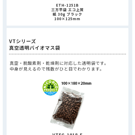
ETH-1251B
三方平袋 エコ上質
紙 30g ブラック
100×125mm
VTシリーズ
真空透明バイオマス袋
真空・脱酸素剤・乾燥剤に対応した透明袋です。
中身が見えるので残数がひと目でわかります。
VTFG-1018-E