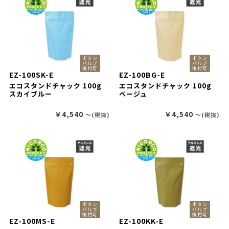
ボタン
ボタン
バルブ
バルブ
後付可
後付可
EZ-100SK-E
EZ-100BG-E
エコスタンドチャック 100g
エコスタンドチャック 100g
スカイブルー
ベージュ
￥4,540
￥4,540
〜(税抜)
〜(税抜)
ボタン
ボタン
バルブ
バルブ
後付可
後付可
EZ-100MS-E
EZ-100KK-E