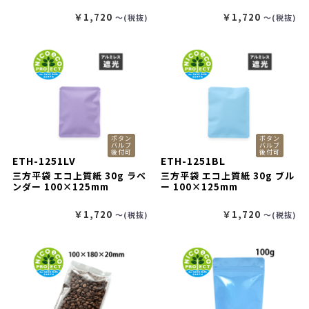
￥1,720
￥1,720
〜(税抜)
〜(税抜)
ボタン
ボタン
バルブ
バルブ
後付可
後付可
ETH-1251LV
ETH-1251BL
三方平袋 エコ上質紙 30g ラベ
三方平袋 エコ上質紙 30g ブル
ンダー 100×125mm
ー 100×125mm
￥1,720
￥1,720
〜(税抜)
〜(税抜)