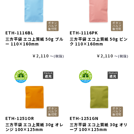
ボタン
ボタン
バルブ
バルブ
後付可
後付可
ETH-1116BL
ETH-1116PK
三方平袋 エコ上質紙 50g ブル
三方平袋 エコ上質紙 50g ピン
ー 110×160mm
ク 110×160mm
￥2,110
￥2,110
〜(税抜)
〜(税抜)
ボタン
ボタン
バルブ
バルブ
後付可
後付可
ETH-1251OR
ETH-1251GN
三方平袋 エコ上質紙 30g オレ
三方平袋 エコ上質紙 30g オリ
ンジ 100×125mm
ーブ 100×125mm