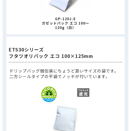
GP-120J-E
ガゼットパック エコ 100～
120g（白）
ETS30シリーズ
フタツオリパック エコ 100×125mm
ドリップバッグ個包装にちょうど良いサイズの袋です。
二方シールタイプの平袋でノッチが付いています。