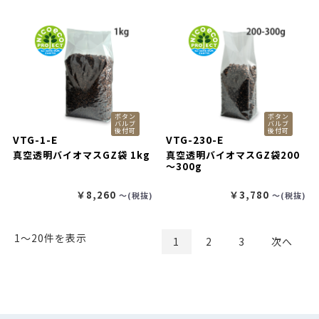
ボタン
ボタン
バルブ
バルブ
後付可
後付可
VTG-1-E
VTG-230-E
真空透明バイオマスGZ袋 1kg
真空透明バイオマスGZ袋200
～300g
￥8,260
￥3,780
〜(税抜)
〜(税抜)
1〜20件を表示
1
2
3
次へ