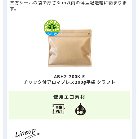
三方シールの袋で厚さ3cm以内の薄型配送箱に納まりま
す。
ABHZ-200K-E
チャック付アロマブレス200g平袋 クラフト
使用エコ素材