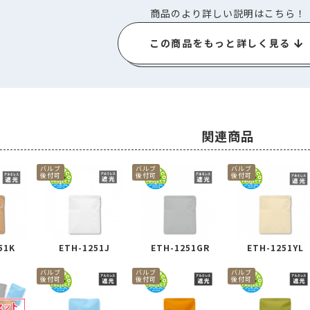
商品のより詳しい説明はこちら！
この商品をもっと詳しく見る
関連商品
バルブ
バルブ
バルブ
後付可
後付可
後付可
51K
ETH-1251J
ETH-1251GR
ETH-1251YL
バルブ
バルブ
バルブ
後付可
後付可
後付可