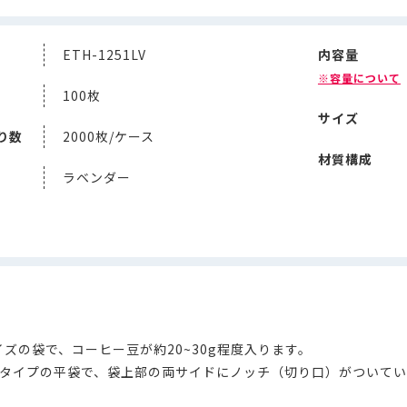
ETH-1251LV
内容量
※容量について
100枚
サイズ
り数
2000枚/ケース
材質構成
ラベンダー
ズの袋で、コーヒー豆が約20~30g程度入ります。
ルタイプの平袋で、袋上部の両サイドにノッチ（切り口）がついて