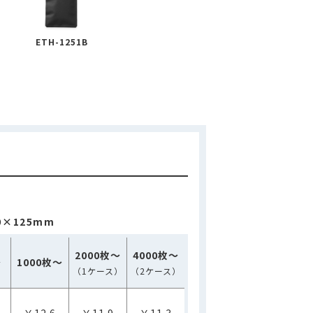
ETH-1251B
0×125mm
2000枚～
4000枚～
～
1000枚～
（1ケース）
（2ケース）
￥12.6
￥11.9
￥11.3