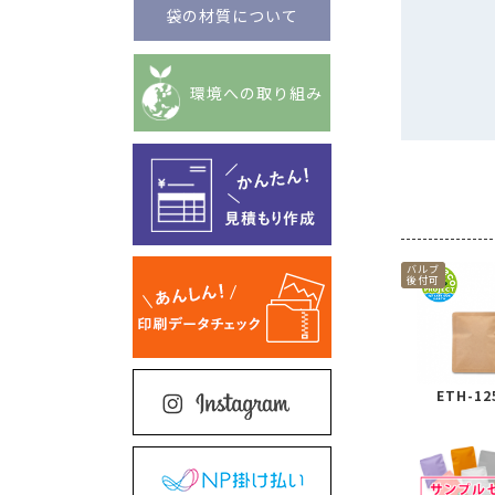
袋の材質について
環境への取り組み
バルブ
後付可
ETH-12