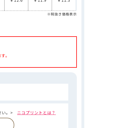
※税抜き価格表示
ます。
さい。>
ニコプリントとは？