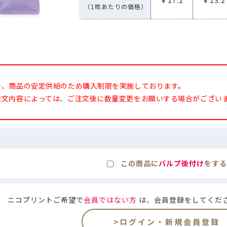
（1枚あたりの価格）
今、商品の安定供給のため購入制限を実施しております。
注文内容によっては、ご注文後に数量変更をお願いする場合がござい
この商品に
バルブ後付け
をする
ニコプリントご希望で
会員ではない方
は、会員登録をしてくだ
>ログイン・新規会員登録