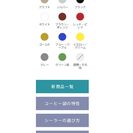
クラフト
シルバー
ブラック
ホワイト
ブラウン・
レッド・ピ
オレンジ
ンク
ゴールド
ブルー・パ
イエロー・
ープル
クリーム
グレー
グリーン系
透明・その
他
新商品一覧
コーヒー袋の特性
シーラーの選び方