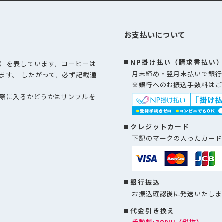
お支払いについて
NP掛け払い（請求書払い
）を表しています。コーヒーは
月末締め・翌月末払いで銀行
ます。 したがって、必ず記載通
※銀行へのお振込手数料はご
際に入るかどうかはサンプルを
クレジットカード
下記のマークの入ったカード
銀行振込
お振込確認後に発送いたしま
代金引き換え
手数料:300円（税抜）