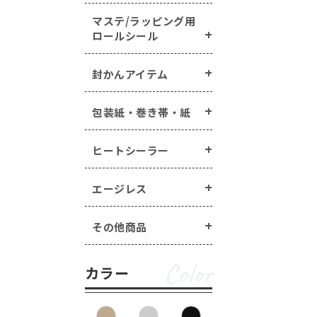
マステ/ラッピング用
ロールシール
封かんアイテム
包装紙・巻き帯・紙
ヒートシーラー
エージレス
その他商品
Color
カラー