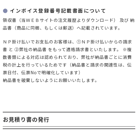
インボイス登録番号記載書面について
領収書（当ＷＥＢサイトの注文履歴よりダウンロード） 及び 納
品書（商品に同梱、もしくは郵送）へ記載されています。
ＮＰ掛け払いでお支払のお客様は、①ＮＰ掛け払いからの請求
書 と ②弊社の納品書 をもって適格請求書といたします。 ※複
数書類による対応は認められており、弊社が納品書ごとに消費
税の計上を行っているためです（納品書と請求の関連性は、伝
票日付、伝票Noで明確化しています）
納品書を破棄しないようにお願いいたします。
お見積り書の発行