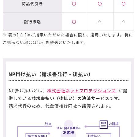
商品代引き
〇
〇
〇
銀行振込
〇
△
△
※ 表の[ △ ]はご指示いただいた場合に限り、適用いたします。特に
ご指示ない場合は代引き発送といたします。
NP掛け払い（請求書発行・後払い）
NP掛け払いとは、
株式会社ネットプロテクションズ
が提
供している
請求書払い（後払い）の決済サービス
です。
請求代行のため、代金債権は同社へ譲渡されます。