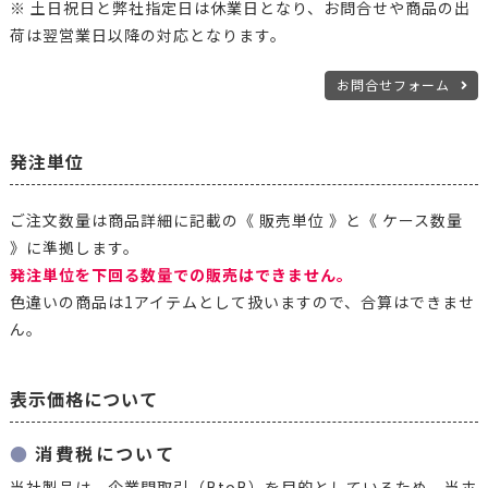
※ 土日祝日と弊社指定日は休業日となり、お問合せや商品の出
荷は翌営業日以降の対応となります。
お問合せフォーム
発注単位
ご注文数量は商品詳細に記載の《 販売単位 》と《 ケース数量
》に準拠します。
発注単位を下回る数量での販売はできません。
色違いの商品は1アイテムとして扱いますので、合算はできませ
ん。
表示価格について
消費税について
当社製品は、企業間取引（BtoB）を目的としているため、当ホ