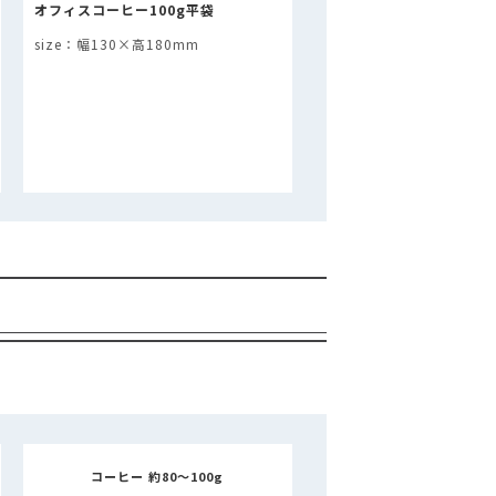
オフィスコーヒー100g平袋
幅130×高180mm
コーヒー 約80～100g