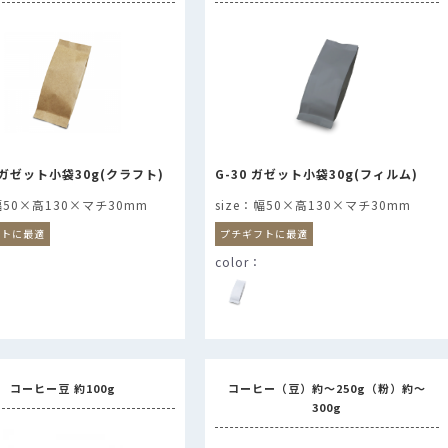
K ガゼット小袋30g(クラフト)
G-30 ガゼット小袋30g(フィルム)
幅50×高130×マチ30mm
幅50×高130×マチ30mm
フトに最適
プチギフトに最適
コーヒー豆 約100g
コーヒー（豆）約～250g（粉）約～
300g