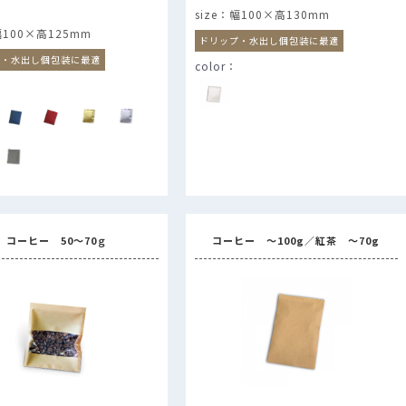
幅100×高130mm
100×高125mm
ドリップ・水出し個包装に最適
プ・水出し個包装に最適
コーヒー 50～70ｇ
コーヒー ～100g／紅茶 ～70g