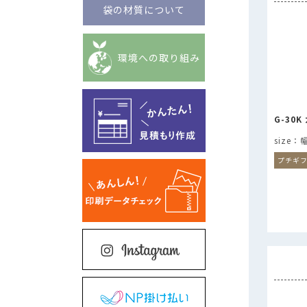
袋の材質について
環境への取り組み
G-30
プチギ