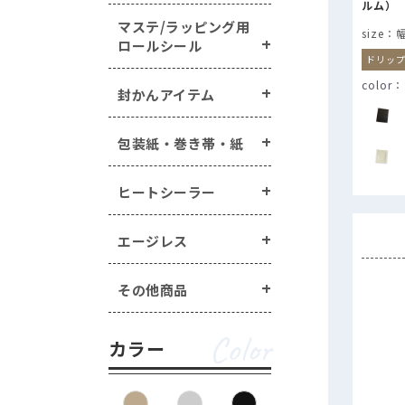
ルム）
マステ/ラッピング用
幅
ロールシール
ドリッ
封かんアイテム
包装紙・巻き帯・紙
ヒートシーラー
エージレス
その他商品
Color
カラー