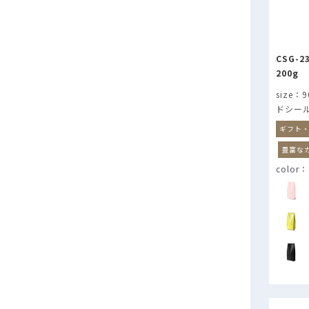
CSG-
200g
9
ドシー
ギフト
豊富な