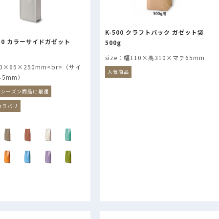
K-500 クラフトパック ガゼット袋
230 カラーサイドガゼット
500g
幅110×高310×マチ65mm
0×65×250mm<br>（サイ
人気商品
ル5mm）
・シーズン商品に最適
カラバリ