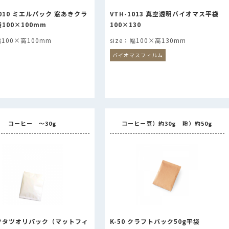
1010 ミエルパック 窓あきクラ
VTH-1013 真空透明バイオマス平袋
100×100mm
100×130
100×高100mm
幅100×高130mm
バイオマスフィルム
コーヒー ～30g
コーヒー豆）約30g 粉）約50g
 フタツオリパック（マットフィ
K-50 クラフトパック50g平袋