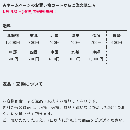
★ホームページのお買い物カートからご注文限定★
1万円以上(税抜)で送料無料！
送料
北海道
東北
北陸
関東
信越
近畿
1,000円
900円
700円
700円
700円
600円
中部
四国
中国
九州
沖縄
600円
700円
600円
800円
1,000円
返品・交換について
お客様都合による返品・交換はお断りしております。
弊社からの商品に、汚損、破損、商品間違いなどがあった場合は速
やかに交換させて頂きます。
ご一報いただいたうえ、7日以内に弊社まで商品をご返送ください。