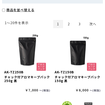
商品を並べ替える
1〜20件を表示
1
2
3
次へ
アロマ
アロマ
キープ
キープ
パック
パック
AK-TZ250B
AK-TZ150B
チャック付アロマキープパック
チャック付アロマキープパック
250g 黒
150g 黒
￥7,000
￥6,000
〜(税抜)
〜(税抜)