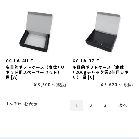
GC-LA-4H-E
GC-LA-3Z-E
多目的ギフトケース（本体+リ
多目的ギフトケース（本体
キッド用スペーサーセット）
+200gチャック袋3個用シキ
黒 [A]
リ） 黒 [C]
￥3,300
￥3,620
〜(税抜)
〜(税抜)
1〜20件を表示
1
2
3
次へ