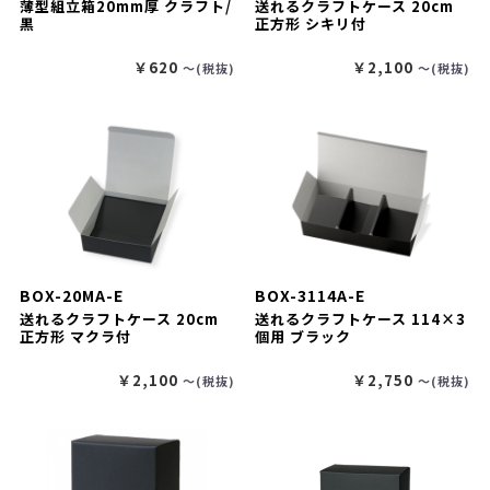
薄型組立箱20mm厚 クラフト/
送れるクラフトケース 20cm
黒
正方形 シキリ付
￥620
￥2,100
〜(税抜)
〜(税抜)
BOX-20MA-E
BOX-3114A-E
送れるクラフトケース 20cm
送れるクラフトケース 114×3
正方形 マクラ付
個用 ブラック
￥2,100
￥2,750
〜(税抜)
〜(税抜)