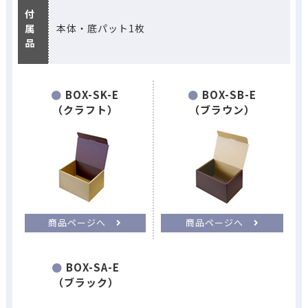
付
属
本体・底パット1枚
品
BOX-SK-E
BOX-SB-E
（クラフト）
（ブラウン）
商品ページへ
商品ページへ
BOX-SA-E
（ブラック）