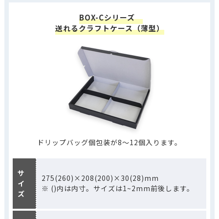
BOX-Cシリーズ
送れるクラフトケース（薄型）
ドリップバッグ個包装が8～12個入ります。
サ
275(260)×208(200)×30(28)mm
イ
※ ()内は内寸。サイズは1~2mm前後します。
ズ