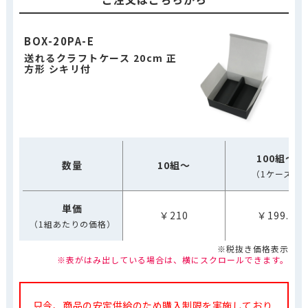
BOX-20PA-E
送れるクラフトケース 20cm 正
方形 シキリ付
100組～
数量
10組～
（1ケース）
単価
￥210
￥199.5
（1組あたりの価格）
※税抜き価格表示
※表がはみ出している場合は、横にスクロールできます。
只今、商品の安定供給のため購入制限を実施しており