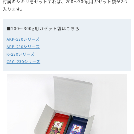
付属のシキリをセットすれば、200～300g用ガゼット袋が2つ
入ります。
■200～300g用ガゼット袋はこちら
AKP-230シリーズ
ABP-230シリーズ
K-230シリーズ
CSG-230シリーズ