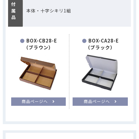
付
属
本体・十字シキリ1組
品
BOX-CB28-E
BOX-CA28-E
（ブラウン）
（ブラック）
商品ページへ
商品ページへ