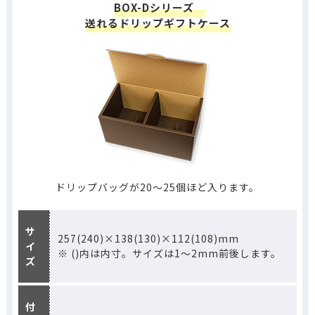
BOX-Dシリーズ
送れるドリップギフトケース
ドリップバッグが20～25個ほど入ります。
サ
257(240)×138(130)×112(108)mm
イ
※ ()内は内寸。サイズは1～2mm前後します。
ズ
付