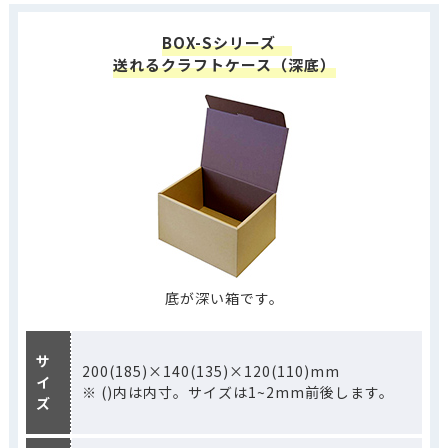
BOX-Sシリーズ
送れるクラフトケース（深底）
底が深い箱です。
サ
200(185)×140(135)×120(110)mm
イ
※ ()内は内寸。サイズは1~2mm前後します。
ズ