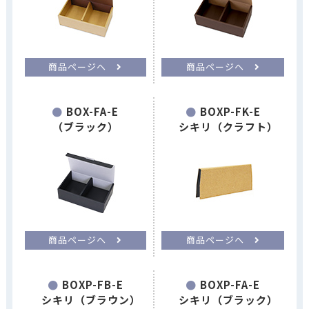
商品ページへ
商品ページへ
BOX-FA-E
BOXP-FK-E
（ブラック）
シキリ（クラフト）
商品ページへ
商品ページへ
BOXP-FB-E
BOXP-FA-E
シキリ（ブラウン）
シキリ（ブラック）