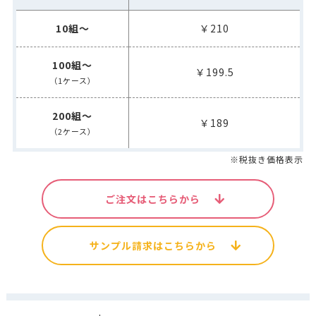
10組～
￥210
100組～
￥199.5
（1ケース）
200組～
￥189
（2ケース）
※税抜き価格表示
ご注文はこちらから
サンプル請求はこちらから