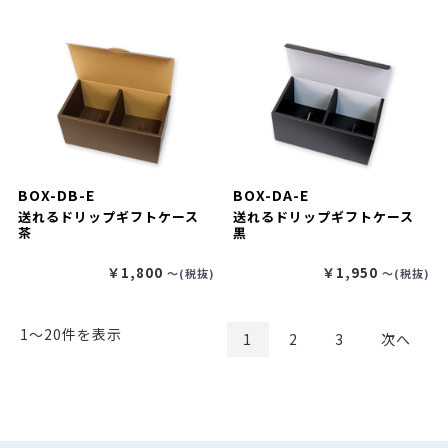
BOX-DB-E
BOX-DA-E
送れるドリップギフトケース
送れるドリップギフトケース
茶
黒
￥1,800
￥1,950
〜(税抜)
〜(税抜)
1〜20件を表示
1
2
3
次へ