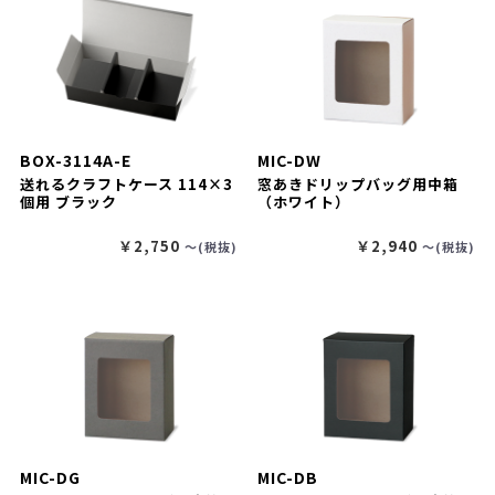
BOX-3114A-E
MIC-DW
送れるクラフトケース 114×3
窓あきドリップバッグ用中箱
個用 ブラック
（ホワイト）
￥2,750
￥2,940
〜(税抜)
〜(税抜)
MIC-DG
MIC-DB