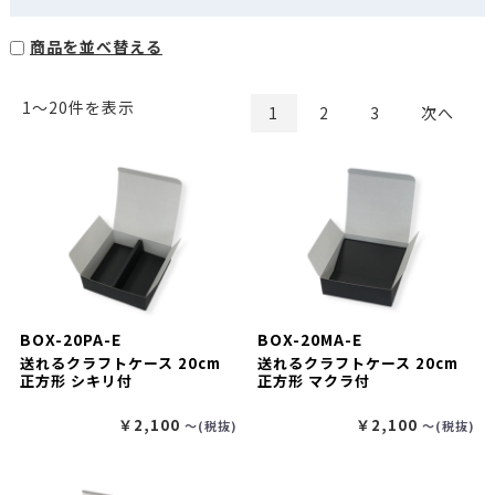
商品を並べ替える
1〜20件を表示
1
2
3
次へ
BOX-20PA-E
BOX-20MA-E
送れるクラフトケース 20cm
送れるクラフトケース 20cm
正方形 シキリ付
正方形 マクラ付
￥2,100
￥2,100
〜(税抜)
〜(税抜)