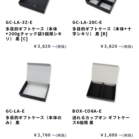
GC-LA-3Z-E
GC-LA-20C-E
多目的ギフトケース（本体
多目的ギフトケース（本体+十
+200gチャック袋3個用シキ
字シキリ） 黒 [B]
リ） 黒 [C]
￥3,620
￥3,620
〜(税抜)
〜(税抜)
GC-LA-E
BOX-CO6A-E
多目的ギフトケース（本体の
送れるカップオン ギフトケー
み） 黒
ス6個用 黒
￥2,760
￥1,600
〜(税抜)
〜(税抜)