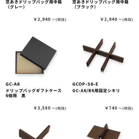
窓あきドリップバッグ用中箱
窓あきドリップバッグ用中箱
（グレー）
（ブラック）
￥2,940
￥2,940
〜(税抜)
〜(税抜)
GC-A6
GCOP-S6-E
ドリップバッグギフトケース
GC-A6/B6用固定シキリ
6個用 黒
￥3,580
￥740
〜(税抜)
〜(税抜)