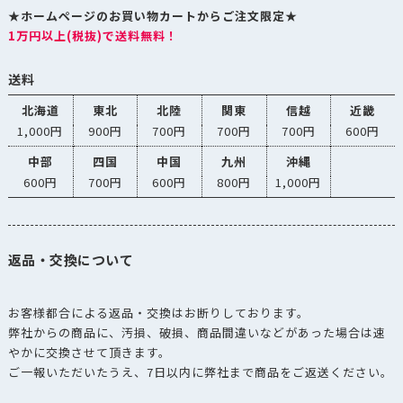
★ホームページのお買い物カートからご注文限定★
1万円以上(税抜)で送料無料！
送料
北海道
東北
北陸
関東
信越
近畿
1,000円
900円
700円
700円
700円
600円
中部
四国
中国
九州
沖縄
600円
700円
600円
800円
1,000円
返品・交換について
お客様都合による返品・交換はお断りしております。
弊社からの商品に、汚損、破損、商品間違いなどがあった場合は速
やかに交換させて頂きます。
ご一報いただいたうえ、7日以内に弊社まで商品をご返送ください。