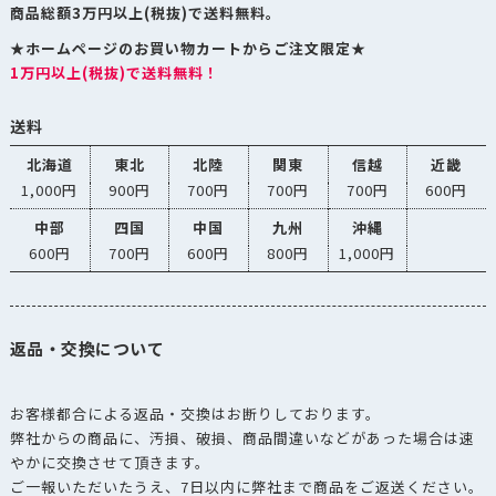
商品総額3万円以上(税抜)で送料無料。
★ホームページのお買い物カートからご注文限定★
1万円以上(税抜)で送料無料！
送料
北海道
東北
北陸
関東
信越
近畿
1,000円
900円
700円
700円
700円
600円
中部
四国
中国
九州
沖縄
600円
700円
600円
800円
1,000円
返品・交換について
お客様都合による返品・交換はお断りしております。
弊社からの商品に、汚損、破損、商品間違いなどがあった場合は速
やかに交換させて頂きます。
ご一報いただいたうえ、7日以内に弊社まで商品をご返送ください。