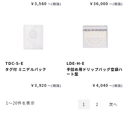
￥3,560
￥36,000
〜(税抜)
〜(税抜)
TDC-S-E
LDE-H-E
タグ付 ミニデルパック
手詰め用ドリップバッグ空袋ハ
ート型
￥3,920
￥4,040
〜(税抜)
〜(税抜)
1〜20件を表示
1
2
次へ