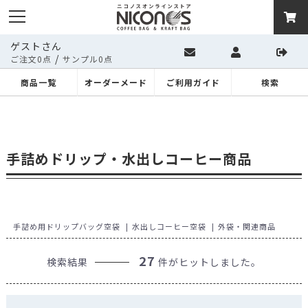
ゲストさん
/
ご注文0点
サンプル0点
商品一覧
オーダーメード
ご利用ガイド
検索
手詰めドリップ・水出しコーヒー商品
手詰め用ドリップバッグ空袋
水出しコーヒー空袋
外袋・関連商品
27
検索結果
件がヒットしました。