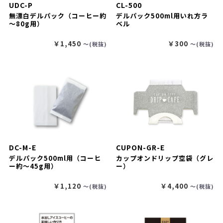
UDC-P
CL-500
無漂白デルパック（コーヒー約
デルパック500ml用いれ方ラ
～80g用）
ベル
￥1,450
￥300
〜(税抜)
〜(税抜)
DC-M-E
CUPON-GR-E
デルパック500ml用（コーヒ
カップオンドリップ空袋（グレ
ー約～45g用）
ー）
￥1,120
￥4,400
〜(税抜)
〜(税抜)