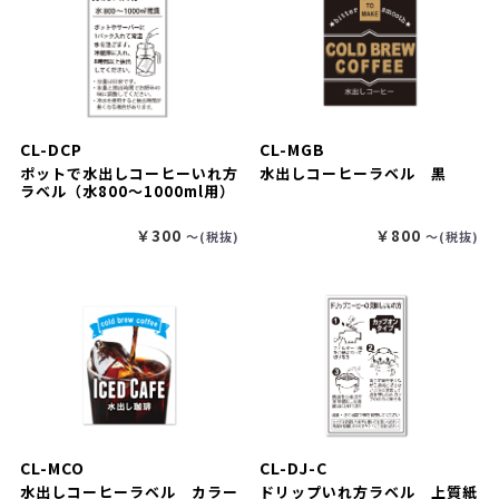
CL-DCP
CL-MGB
ポットで水出しコーヒーいれ方
水出しコーヒーラベル 黒
ラベル（水800～1000ml用）
￥300
￥800
〜(税抜)
〜(税抜)
CL-MCO
CL-DJ-C
水出しコーヒーラベル カラー
ドリップいれ方ラベル 上質紙