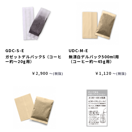
GDC-S-E
UDC-M-E
ガゼットデルパックS（コーヒ
無漂白デルパック500ml用
ー約～20g用）
（コーヒー約～45g用）
￥2,900
￥1,120
〜(税抜)
〜(税抜)