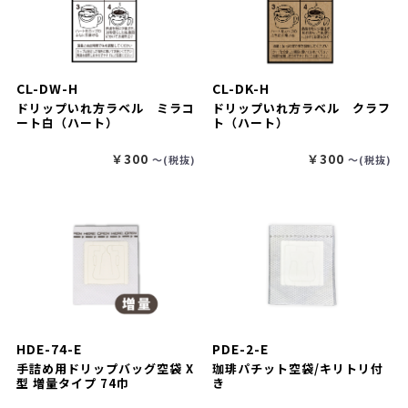
CL-DW-H
CL-DK-H
ドリップいれ方ラベル ミラコ
ドリップいれ方ラベル クラフ
ート白（ハート）
ト（ハート）
￥300
￥300
〜(税抜)
〜(税抜)
HDE-74-E
PDE-2-E
手詰め用ドリップバッグ空袋 X
珈琲パチット空袋/キリトリ付
型 増量タイプ 74巾
き