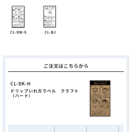
CL-DW-X
CL-BJ
ご注文はこちらから
CL-DK-H
ドリップいれ方ラベル クラフト
（ハート）