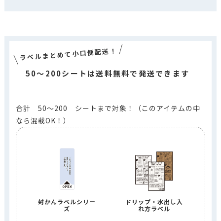
ラベルまとめて小口便配送！
50～200シートは送料無料で発送できます
合計 50～200 シートまで対象！（このアイテムの中
なら混載OK！）
封かんラベルシリー
ドリップ・水出し入
ズ
れ方ラベル