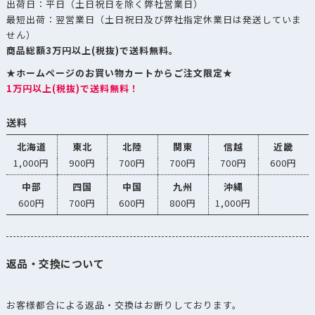
出荷日：平日（土日祝日を除く弊社営業日）
最短出荷：翌営業日（土日祝日及び弊社指定休業日は発送していま
せん）
商品総額3万円以上(税抜)で送料無料。
★ホームページのお買い物カートからご注文限定★
1万円以上(税抜)で送料無料！
送料
北海道
東北
北陸
関東
信越
近畿
1,000円
900円
700円
700円
700円
600円
中部
四国
中国
九州
沖縄
600円
700円
600円
800円
1,000円
返品・交換について
お客様都合による返品・交換はお断りしております。