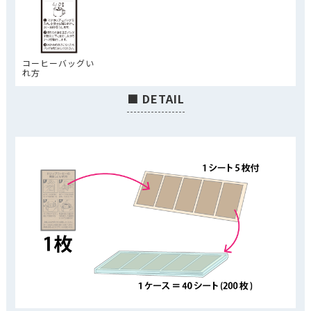
コーヒーバッグい
れ方
■ DETAIL