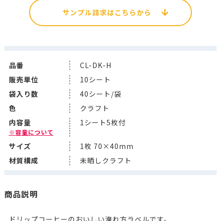
サンプル請求はこちらから
品番
CL-DK-H
販売単位
10シート
袋入り数
40シート/袋
色
クラフト
内容量
1シート5枚付
※容量について
サイズ
1枚 70×40mm
材質構成
未晒しクラフト
商品説明
ドリップコーヒーのおいしい淹れ方ラベルです。