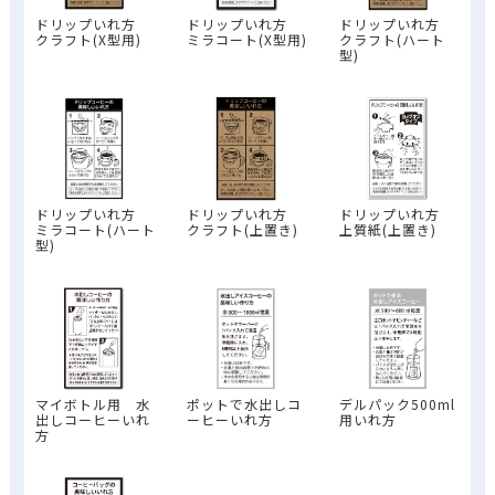
ドリップいれ方
ドリップいれ方
ドリップいれ方
ミラコート(X型用)
クラフト(X型用)
クラフト(ハート
型)
ドリップいれ方
ドリップいれ方
ドリップいれ方
ミラコート(ハート
クラフト(上置き)
上質紙(上置き)
型)
ポットで水出しコ
マイボトル用 水
デルパック500ml
ーヒーいれ方
出しコーヒーいれ
用いれ方
方