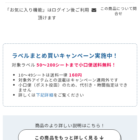
この商品について問
「お気に入り機能」はログイン後ご利用
合せ
頂けます
ラベルまとめ買いキャンペーン実施中！
対象ラベル
50～200シートまで小口便送料無料！
10～49シートは送料一律
160円
対象外アイテムとの混載はキャンペーン適用外です
小口便（ポスト投函）のため、代引き・時間指定はでき
ません
詳しくは
下記詳細
をご覧ください
商品のより詳しい説明はこちら！
この商品をもっと詳しく見る