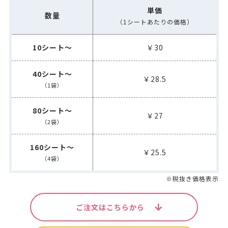
単価
数量
（1シートあたりの価格）
10シート～
￥30
40シート～
￥28.5
（1袋）
80シート～
￥27
（2袋）
160シート～
￥25.5
（4袋）
※税抜き価格表示
ご注文はこちらから