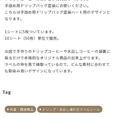
手詰め用ドリップバッグ空袋にお使いください。
こちらは手詰め用ドリップバッグ空袋ハート用のデザインと
なります。
1シートに5枚ついています。
10シート（50枚）単位で販売。
お店で手作りのドリップコーヒーや水出しコーヒーの袋裏に
貼るだけで本格的なオリジナル商品の出来上がります。
ラベルの枠を黒で縁取っているので、どんな素材に合わせて
も馴染み易いデザインになっています。
Tag
外袋・関連商品
ドリップ・水出し淹れ方ラベルシール