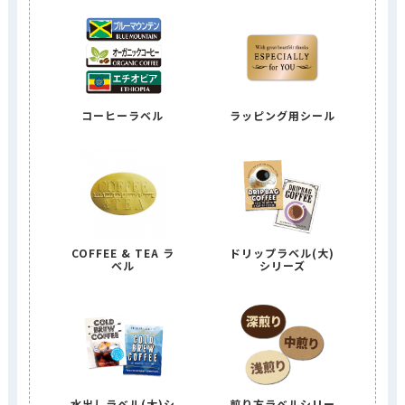
コーヒーラベル
ラッピング用シール
COFFEE & TEA ラ
ドリップラベル(大)
ベル
シリーズ
水出しラベル(大)シ
煎り方ラベルシリー