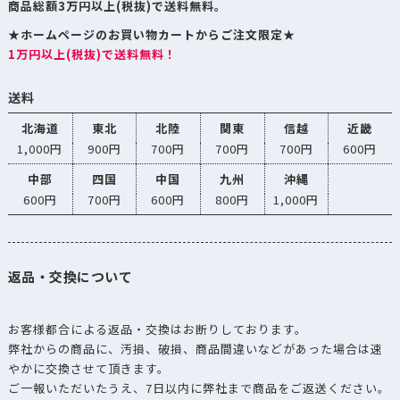
商品総額3万円以上(税抜)で送料無料。
★ホームページのお買い物カートからご注文限定★
1万円以上(税抜)で送料無料！
送料
北海道
東北
北陸
関東
信越
近畿
1,000円
900円
700円
700円
700円
600円
中部
四国
中国
九州
沖縄
600円
700円
600円
800円
1,000円
返品・交換について
お客様都合による返品・交換はお断りしております。
弊社からの商品に、汚損、破損、商品間違いなどがあった場合は速
やかに交換させて頂きます。
ご一報いただいたうえ、7日以内に弊社まで商品をご返送ください。