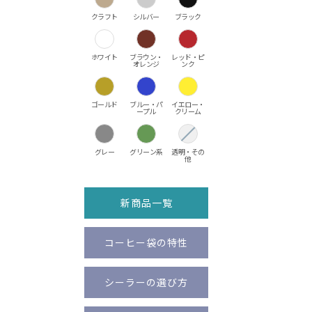
クラフト
シルバー
ブラック
ホワイト
ブラウン・
レッド・ピ
オレンジ
ンク
ゴールド
ブルー・パ
イエロー・
ープル
クリーム
グレー
グリーン系
透明・その
他
新商品一覧
コーヒー袋の特性
シーラーの選び方