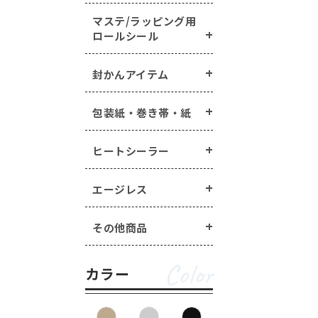
マステ/ラッピング用
ロールシール
封かんアイテム
包装紙・巻き帯・紙
ヒートシーラー
エージレス
その他商品
Color
カラー