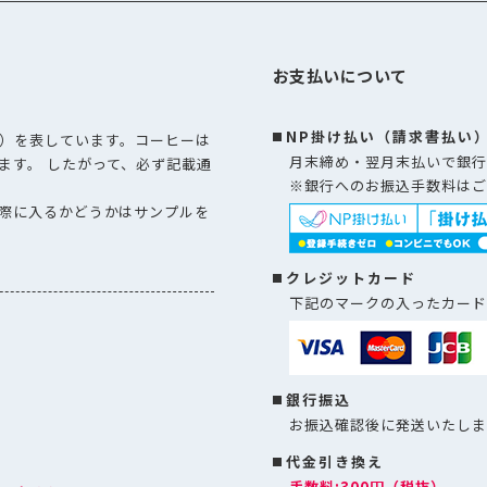
お支払いについて
NP掛け払い（請求書払い
）を表しています。コーヒーは
月末締め・翌月末払いで銀行
ます。 したがって、必ず記載通
※銀行へのお振込手数料はご
際に入るかどうかはサンプルを
クレジットカード
下記のマークの入ったカード
銀行振込
お振込確認後に発送いたしま
代金引き換え
手数料:300円（税抜）