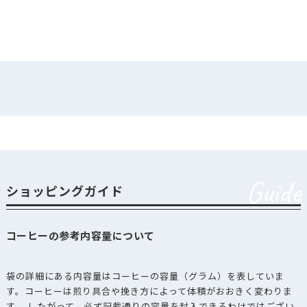
Guide
ショッピングガイド
コーヒーの参考内容量について
袋の詳細にある内容量はコーヒーの容量（グラム）を表していま
す。コーヒーは煎り具合や挽き方によって体積がおおきく変わりま
す。 したがって、必ず記載通りの容量を封入できるわけではござい