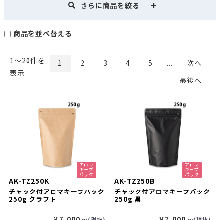
さらに商品を絞る
商品を並べ替える
1〜20件を
1
2
3
4
5
...
次へ
表示
最後へ
アロマ
アロマ
キープ
キープ
パック
パック
AK-TZ250K
AK-TZ250B
チャック付アロマキープパック
チャック付アロマキープパック
250g クラフト
250g 黒
￥7,000
￥7,000
〜(税抜)
〜(税抜)