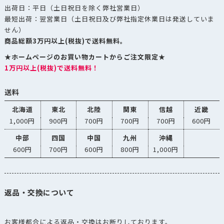
出荷日：平日（土日祝日を除く弊社営業日）
最短出荷：翌営業日（土日祝日及び弊社指定休業日は発送していま
せん）
商品総額3万円以上(税抜)で送料無料。
★ホームページのお買い物カートからご注文限定★
1万円以上(税抜)で送料無料！
送料
北海道
東北
北陸
関東
信越
近畿
1,000円
900円
700円
700円
700円
600円
中部
四国
中国
九州
沖縄
600円
700円
600円
800円
1,000円
返品・交換について
お客様都合による返品・交換はお断りしております。