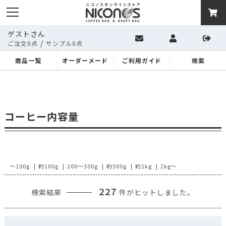
ゲストさん
/
ご注文0点
サンプル0点
商品一覧
オーダーメード
ご利用ガイド
検索
コーヒー内容量
～100g
約100g
200～300g
約500g
約1kg
2kg～
227
検索結果
件がヒットしました。