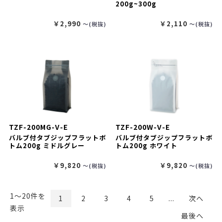
200g~300g
￥2,990
￥2,110
〜(税抜)
〜(税抜)
TZF-200MG-V-E
TZF-200W-V-E
バルブ付タブジップフラットボ
バルブ付タブジップフラットボ
トム200g ミドルグレー
トム200g ホワイト
￥9,820
￥9,820
〜(税抜)
〜(税抜)
1〜20件を
1
2
3
4
5
...
次へ
表示
最後へ