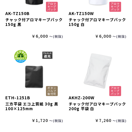
アロマ
アロマ
キープ
キープ
パック
パック
AK-TZ150B
AK-TZ150W
チャック付アロマキープパック
チャック付アロマキープパック
150g 黒
150g 白
￥6,000
￥6,000
〜(税抜)
〜(税抜)
ボタン
アロマ
バルブ
キープ
後付可
パック
ETH-1251B
AKHZ-200W
三方平袋 エコ上質紙 30g 黒
チャック付アロマキープパック
100×125mm
200g 平袋 白
￥1,720
￥7,260
〜(税抜)
〜(税抜)