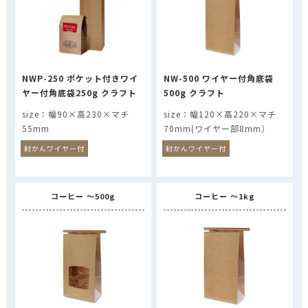
NWP-250 ポケット付きワイ
NW-500 ワイヤー付角底袋
ヤー付角底袋250g クラフト
500g クラフト
幅90×高230×マチ
幅120×高220×マチ
55mm
70mm(ワイヤー部8mm）
封かんワイヤー付
封かんワイヤー付
コーヒー ～500g
コーヒー ～1kg