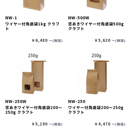
NW-1
NW-500W
ワイヤー付角底袋1kg クラフ
窓あきワイヤー付角底袋500g
ト
クラフト
￥6,480
￥5,620
〜(税抜)
〜(税抜)
NW-250W
NW-250
窓あきワイヤー付角底袋200～
ワイヤー付角底袋200～250g
250g クラフト
クラフト
￥5,190
￥4,470
〜(税抜)
〜(税抜)