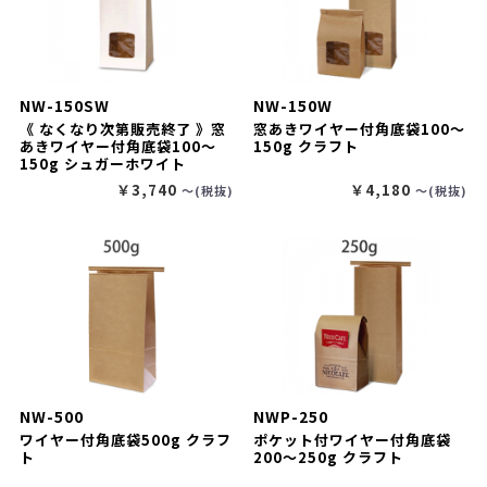
NW-150SW
NW-150W
《 なくなり次第販売終了 》窓
窓あきワイヤー付角底袋100～
あきワイヤー付角底袋100～
150g クラフト
150g シュガーホワイト
￥3,740
￥4,180
〜(税抜)
〜(税抜)
NW-500
NWP-250
ワイヤー付角底袋500g クラフ
ポケット付ワイヤー付角底袋
ト
200～250g クラフト