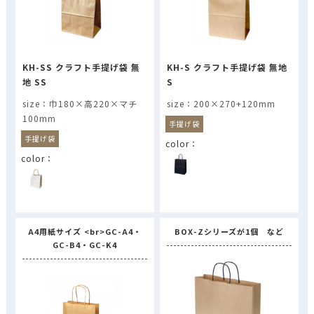
KH-SS クラフト手提げ袋 無
KH-S クラフト手提げ袋 無地
地 SS
S
巾180×高220×マチ
200×270+120mm
100mm
手提げ袋
手提げ袋
A4用紙サイズ <br>GC-A4・
BOX-Zシリーズが1個 など
GC-B4・GC-K4