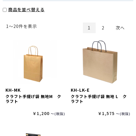
商品を並べ替える
1〜20件を表示
1
2
次へ
KH-MK
KH-LK-E
クラフト手提げ袋 無地M ク
クラフト手提げ袋 無地 L ク
ラフト
ラフト
￥1,200
￥1,575
〜(税抜)
〜(税抜)