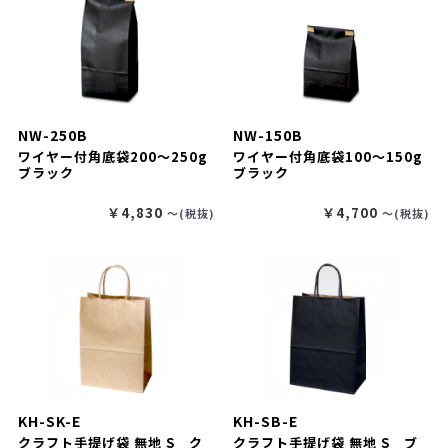
NW-250B
NW-150B
ワイヤー付角底袋200～250g
ワイヤー付角底袋100～150g
ブラック
ブラック
￥4,830
￥4,700
〜(税抜)
〜(税抜)
KH-SK-E
KH-SB-E
クラフト手提げ袋 無地 S ク
クラフト手提げ袋 無地 S ブ