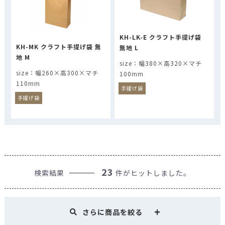
KH-LK-E クラフト手提げ袋
KH-MK クラフト手提げ袋 無
無地 L
地 M
幅380×高320×マチ
幅260×高300×マチ
100mm
110mm
手提げ袋
手提げ袋
23
検索結果
件がヒットしました。
さらに商品を絞る