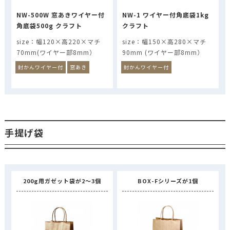
NW-500W 窓あきワイヤー付
NW-1 ワイヤー付角底袋1kg
角底袋500g クラフト
クラフト
幅120×高220×マチ
幅150×高280×マチ
70mm(ワイヤー部8mm）
90mm (ワイヤー部8mm）
封かんワイヤー付
窓あき
封かんワイヤー付
手提げ袋
200g用ガゼット袋が2～3個
BOX-Fシリーズが1個