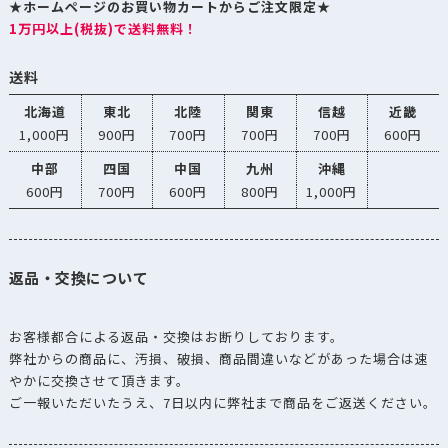
★ホームページのお買い物カートからご注文限定★
1万円以上(税抜)で送料無料！
送料
北海道
東北
北陸
関東
信越
近畿
1,000円
900円
700円
700円
700円
600円
中部
四国
中国
九州
沖縄
600円
700円
600円
800円
1,000円
返品・交換について
お客様都合による返品・交換はお断りしております。
弊社からの商品に、汚損、破損、商品間違いなどがあった場合は速
やかに交換させて頂きます。
ご一報いただいたうえ、7日以内に弊社まで商品をご返送ください。