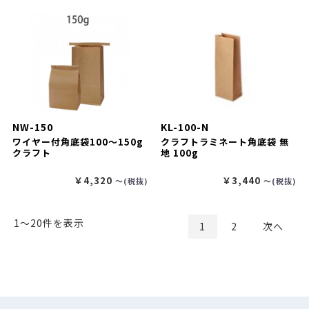
NW-150
KL-100-N
ワイヤー付角底袋100～150g
クラフトラミネート角底袋 無
クラフト
地 100g
￥4,320
￥3,440
〜(税抜)
〜(税抜)
1〜20件を表示
1
2
次へ