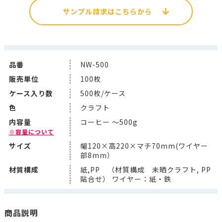
サンプル請求はこちらから
品番
NW-500
販売単位
100枚
ケース入り数
500枚/ケース
色
クラフト
内容量
コーヒー ～500g
※容量について
サイズ
幅120×高220×マチ70mm(ワイヤー
部8mm）
材質構成
紙,PP （材質構成 未晒クラフト, PP
貼合せ） ワイヤー：紙・鉄
商品説明