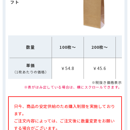
フト
5
数量
100枚～
200枚～
（1
単価
￥54.8
￥45.6
￥
（1枚あたりの価格）
※税抜き価格表示
※表がはみ出している場合は、横にスクロールできます。
只今、商品の安定供給のため購入制限を実施しており
ます。
ご注文内容によっては、ご注文後に数量変更をお願い
する場合がございます。