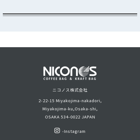
ニコノス株式会社
2-22-15 Miyakojima-nakadori,
Miyakojima-ku,
Osaka-shi,
OSAKA 534-0022 JAPAN
-Instagram