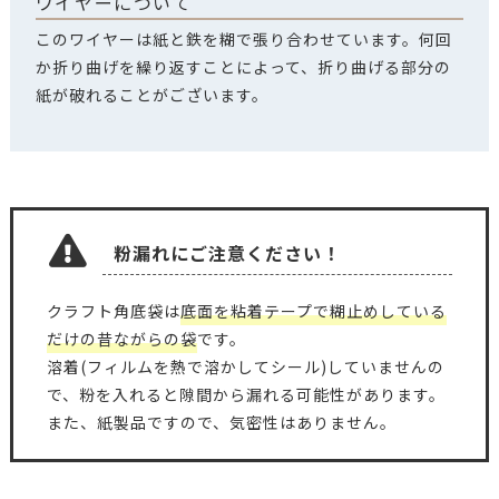
ワイヤーについて
このワイヤーは紙と鉄を糊で張り合わせています。何回
か折り曲げを繰り返すことによって、折り曲げる部分の
紙が破れることがございます。
粉漏れにご注意ください！
クラフト角底袋は
底面を粘着テープで糊止めしている
だけの昔ながらの袋
です。
溶着(フィルムを熱で溶かしてシール)していませんの
で、粉を入れると隙間から漏れる可能性があります。
また、紙製品ですので、気密性はありません。