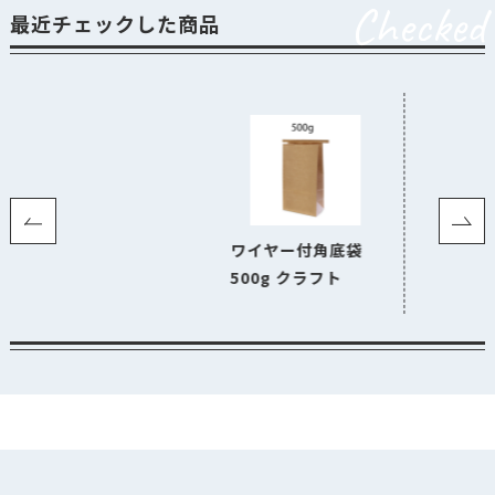
Checked
最近チェックした商品
ワイヤー付角底袋
500g クラフト