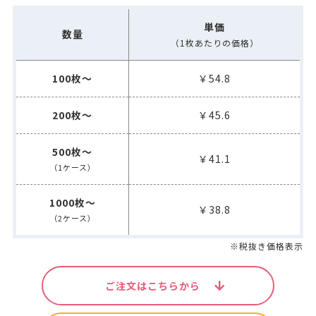
単価
数量
（1枚あたりの価格）
100枚～
￥54.8
200枚～
￥45.6
500枚～
￥41.1
（1ケース）
1000枚～
￥38.8
（2ケース）
※税抜き価格表示
ご注文はこちらから