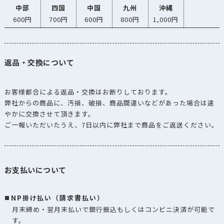
中部
四国
中国
九州
沖縄
600円
700円
600円
800円
1,000円
返品・交換について
お客様都合による返品・交換はお断りしております。
弊社からの商品に、汚損、破損、商品間違いなどがあった場合は速
やかに交換させて頂きます。
ご一報いただいたうえ、7日以内に弊社まで商品をご返送ください。
お支払いについて
NP掛け払い（請求書払い）
月末締め・翌月末払いで銀行振込もしくはコンビニ決済が可能で
す。