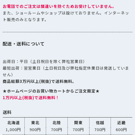
お電話でのご注文は間違いを防ぐためお受けしていません。
また、ショールームやショップは設けておりません。インターネッ
ト販売のみとなります。
配送・送料について
出荷日：平日（土日祝日を除く弊社営業日）
最短出荷：翌営業日（土日祝日及び弊社指定休業日は発送していま
せん）
商品総額3万円以上(税抜)で送料無料。
★ホームページのお買い物カートからご注文限定★
1万円以上(税抜)で送料無料！
送料
北海道
東北
北陸
関東
信越
近畿
1,000円
900円
700円
700円
700円
600円