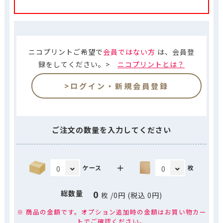
ニコプリントご希望で
会員ではない方
は、会員登
録をしてください。>
ニコプリントとは？
>ログイン・新規会員登録
ご注文の数量を入力してください
＋
ケース
枚
0
総数量
枚
/
0
円 (税込
0
円)
※ 商品の金額です。オプション追加時の金額はお買い物カー
トでご確認ください。