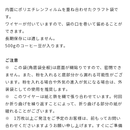
内面にポリエチレンフィルムを重ね合わせたクラフト袋で
す。
ワイヤーが付いていますので、袋の口を巻いて留めることが
できます。
長期保存には適しません。
500gのコーヒー豆が入ります。
ご注意
※ この袋(角底袋全般)は底面が糊貼りですので、密閉でき
ません。また、粉を入れると底部分から漏れる可能性がござ
います。粉を入れる場合や外気の進入が気になる場合は、外
装袋としての使用を推奨します。
※ このワイヤーは紙と鉄を糊で張り合わせています。何回
か折り曲げを繰り返すことによって、折り曲げる部分の紙が
破れることがございます。
※ 1万枚以上ご発注をご予定のお客様は、前もってお問い
合わせくださいますようお願い申し上げます。すぐにご準備