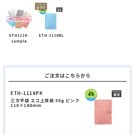
バルブ
後付可
ETH1116-
ETH-1116BL
sample
ご注文はこちらから
ETH-1116PK
三方平袋 エコ上質紙 50g ピンク
110×160mm