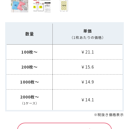
単価
数量
（1枚あたりの価格）
100枚～
￥21.1
200枚～
￥15.6
1000枚～
￥14.9
2000枚～
￥14.1
（1ケース）
※税抜き価格表示