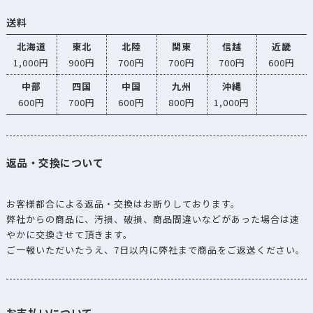
送料
北海道
東北
北陸
関東
信越
近畿
1,000円
900円
700円
700円
700円
600円
中部
四国
中国
九州
沖縄
600円
700円
600円
800円
1,000円
返品・交換について
お客様都合による返品・交換はお断りしております。
弊社からの商品に、汚損、破損、商品間違いなどがあった場合は速
やかに交換させて頂きます。
ご一報いただいたうえ、7日以内に弊社まで商品をご返送ください。
お支払いについて