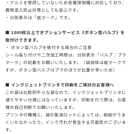
・アルミを使用していないため金属探知機に対応しており、
異物混入防止対策としても安心です。
・分別表示は「紙マーク」です。
■ 1000枚以上でオプションサービス《ボタン型バルブ》を
後付けできます。
・ ボタン型バルブを後付する場合のご注意
シール貼り付けや二次加工時際は、分別表示「バルブ：プラ
マーク」の記載をお願いいたします。（袋自体は紙マークで
すが、ボタン型バルブはプラのほうが比重が多いため）
■ インクジェットプリンタで印刷をご検討のお客様へ
この袋は比較的平らな袋なので、インクジェットプリンタに
通りやすい仕様にはなっていますが、印刷を行う際は、お客
様の自己判断でお願いいたします。
プリンタの機種と、袋の製造ロットによっては、給紙がうま
くいかなかったり、インク汚れが発生する可能性がございま
す。