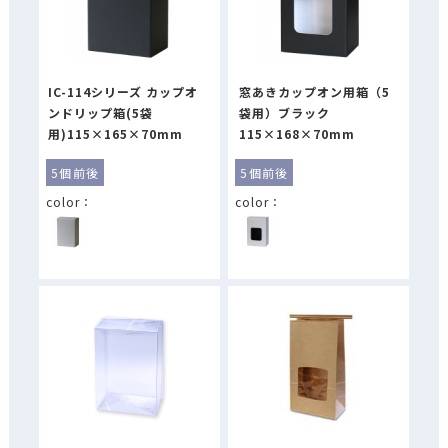
IC-114シリーズ カップオ
窓あきカップオン用箱（5
ンドリップ箱(5袋
袋用）ブラック
用)115×165×70mm
115×168×70mm
5個前後
5個前後