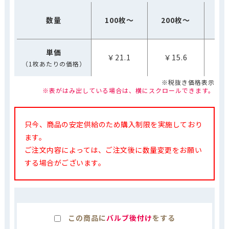
数量
100枚～
200枚～
10
単価
￥21.1
￥15.6
￥
（1枚あたりの価格）
※税抜き価格表示
※表がはみ出している場合は、横にスクロールできます。
只今、商品の安定供給のため購入制限を実施しており
ます。
ご注文内容によっては、ご注文後に数量変更をお願い
する場合がございます。
この商品に
バルブ後付け
をする