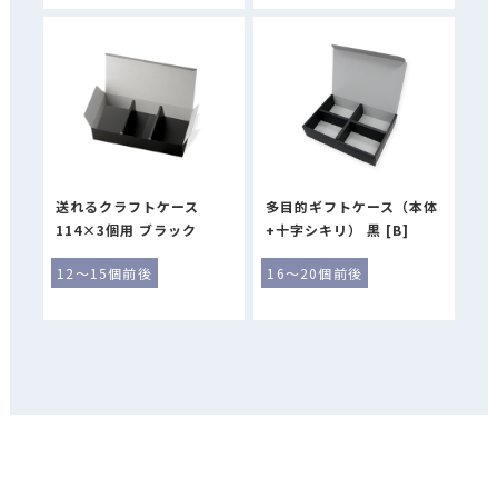
送れるクラフトケース
多目的ギフトケース（本体
114×3個用 ブラック
+十字シキリ） 黒 [B]
12～15個前後
16～20個前後