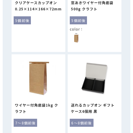
クリアケースカップオン
窓あきワイヤー付角底袋
0.25×114×166×72mm
500g クラフト
5個前後
5個前後
ワイヤー付角底袋1kg ク
送れるカップオン ギフト
ラフト
ケース6個用 黒
7～8個前後
6～8個前後