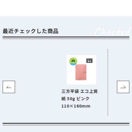
Checked
最近チェックした商品
三方平袋 エコ上質
紙 50g ピンク
110×160mm