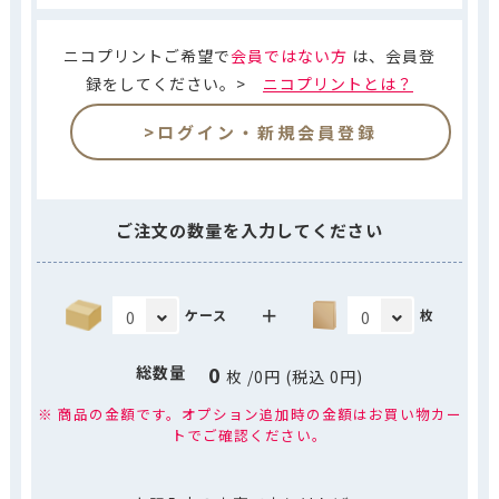
ニコプリントご希望で
会員ではない方
は、会員登
録をしてください。>
ニコプリントとは？
>ログイン・新規会員登録
ご注文の数量を入力してください
＋
ケース
枚
0
総数量
枚
/
0
円 (税込
0
円)
※ 商品の金額です。オプション追加時の金額はお買い物カー
トでご確認ください。