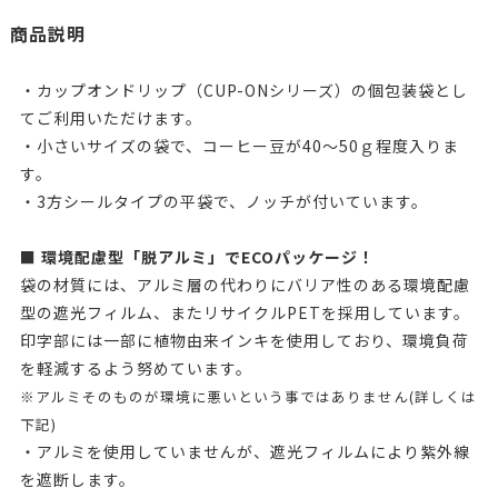
商品説明
・カップオンドリップ（CUP-ONシリーズ）の個包装袋とし
てご利用いただけます。
・小さいサイズの袋で、コーヒー豆が40～50ｇ程度入りま
す。
・3方シールタイプの平袋で、ノッチが付いています。
■ 環境配慮型「脱アルミ」でECOパッケージ！
袋の材質には、アルミ層の代わりにバリア性のある環境配慮
型の遮光フィルム、またリサイクルPETを採用しています。
印字部には一部に植物由来インキを使用しており、環境負荷
を軽減するよう努めています。
※アルミそのものが環境に悪いという事ではありません(詳しくは
下記)
・アルミを使用していませんが、遮光フィルムにより紫外線
を遮断します。