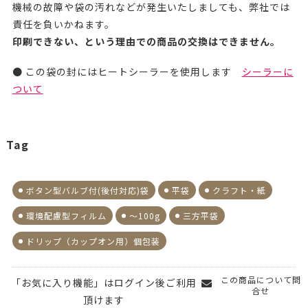
機械の故障や袋の汚れなどが発生いたしましても、弊社では
責任を負いかねます。
印刷できない、という理由での商品の交換はできません。
● この袋の封にはヒートシーラーを使用します
シーラーに
ついて
Tag
ボタン型バルブ付(後付対応)袋
平袋
クラフト・紙
環境配慮型フィルム
～100g
三方平袋
ドリップ（カップオン用）個包装
この商品について問
「お気に入り機能」はログイン後ご利用
合せ
頂けます