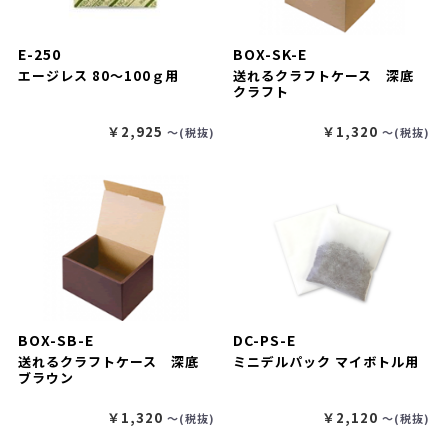
E-250
BOX-SK-E
エージレス 80～100ｇ用
送れるクラフトケース 深底
クラフト
￥2,925
￥1,320
〜(税抜)
〜(税抜)
BOX-SB-E
DC-PS-E
送れるクラフトケース 深底
ミニデルパック マイボトル用
ブラウン
￥1,320
￥2,120
〜(税抜)
〜(税抜)