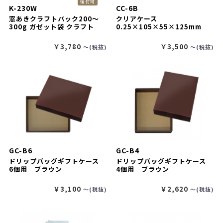
後付可
K-230W
CC-6B
窓あきクラフトパック200～
クリアケース
300g ガゼット袋 クラフト
0.25×105×55×125mm
￥3,780
￥3,500
〜(税抜)
〜(税抜)
GC-B6
GC-B4
ドリップバッグギフトケース
ドリップバッグギフトケース
6個用 ブラウン
4個用 ブラウン
￥3,100
￥2,620
〜(税抜)
〜(税抜)