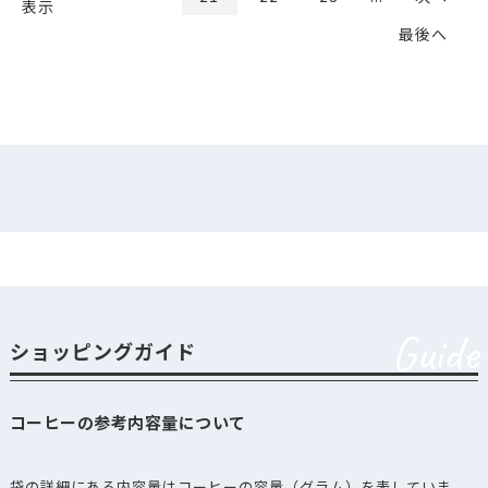
表示
最後へ
Guide
ショッピングガイド
コーヒーの参考内容量について
袋の詳細にある内容量はコーヒーの容量（グラム）を表していま