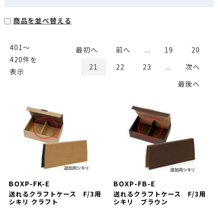
商品を並べ替える
401〜
最初へ
前へ
...
19
20
420件を
21
22
23
...
次へ
表示
最後へ
BOXP-FK-E
BOXP-FB-E
送れるクラフトケース F/3用
送れるクラフトケース F/3用
シキリ クラフト
シキリ ブラウン