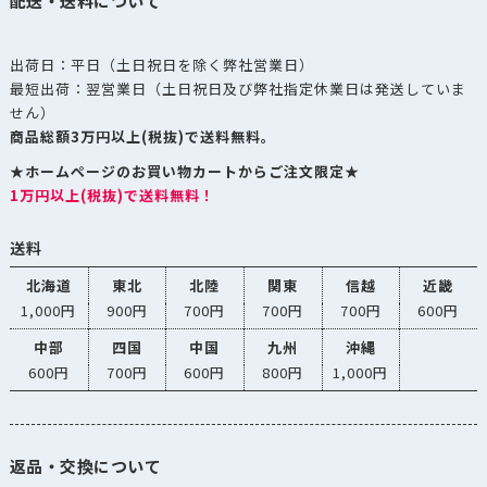
配送・送料について
出荷日：平日（土日祝日を除く弊社営業日）
最短出荷：翌営業日（土日祝日及び弊社指定休業日は発送していま
せん）
商品総額3万円以上(税抜)で送料無料。
★ホームページのお買い物カートからご注文限定★
1万円以上(税抜)で送料無料！
送料
北海道
東北
北陸
関東
信越
近畿
1,000円
900円
700円
700円
700円
600円
中部
四国
中国
九州
沖縄
600円
700円
600円
800円
1,000円
返品・交換について