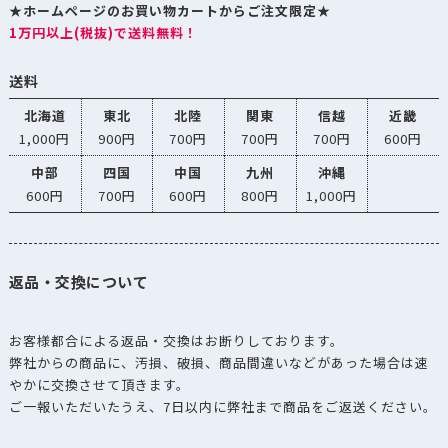
★ホームページのお買い物カートからご注文限定★
1万円以上(税抜)で送料無料！
送料
北海道
東北
北陸
関東
信越
近畿
1,000円
900円
700円
700円
700円
600円
中部
四国
中国
九州
沖縄
600円
700円
600円
800円
1,000円
返品・交換について
お客様都合による返品・交換はお断りしております。
弊社からの商品に、汚損、破損、商品間違いなどがあった場合は速
やかに交換させて頂きます。
ご一報いただいたうえ、7日以内に弊社まで商品をご返送ください。