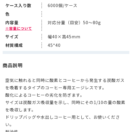
ケース入り数
6000個/ケース
色
内容量
対応分量（目安）50～80g
※容量について
サイズ
幅40×高45mm
材質構成
45*40
商品説明
空気に触れると同時に酸素とコーヒーから発生する炭酸ガス
を吸着するタイプのコーヒー専用エージレスです。
酸化によるコーヒーの劣化を防ぎます。
サイズは炭酸ガス吸収量を示し、同時にその1/10の量の酸素
を吸収します。
ドリップバッグや水出しコーヒー用として、お使いくださ
い。
耐油性。