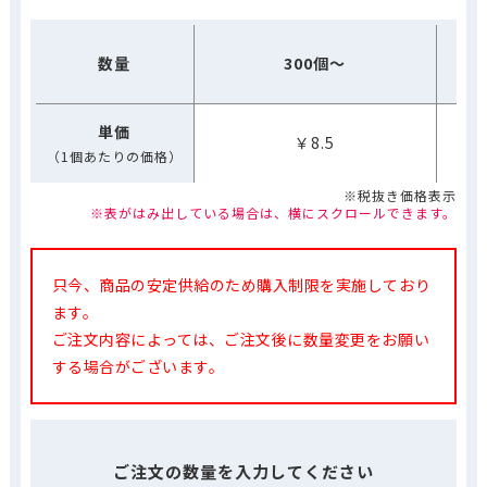
数量
300個～
単価
￥8.5
（1個あたりの価格）
※税抜き価格表示
※表がはみ出している場合は、横にスクロールできます。
只今、商品の安定供給のため購入制限を実施しており
ます。
ご注文内容によっては、ご注文後に数量変更をお願い
する場合がございます。
ご注文の数量を入力してください