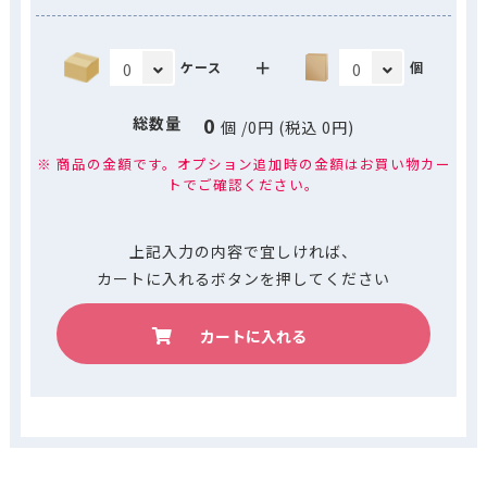
＋
ケース
個
0
総数量
個
/
0
円 (税込
0
円)
※ 商品の金額です。オプション追加時の金額はお買い物カー
トでご確認ください。
上記入力の内容で宜しければ、
カートに入れるボタンを押してください
カートに入れる