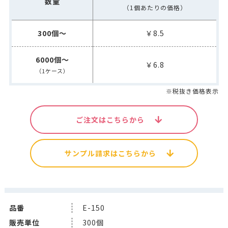
数量
（1個あたりの価格）
300個～
￥8.5
6000個～
￥6.8
（1ケース）
※税抜き価格表示
ご注文はこちらから
サンプル請求はこちらから
品番
E-150
販売単位
300個