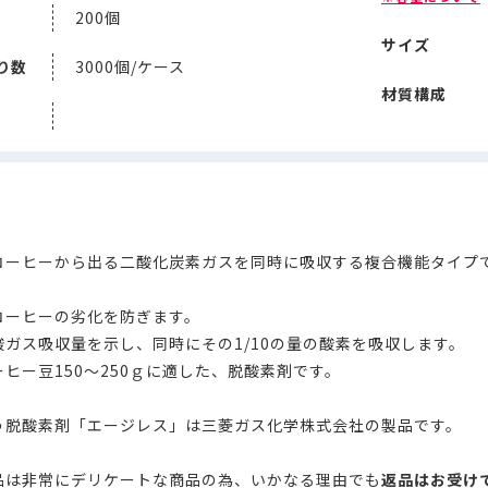
200個
サイズ
り数
3000個/ケース
材質構成
コーヒーから出る二酸化炭素ガスを同時に吸収する複合機能タイプ
コーヒーの劣化を防ぎます。
酸ガス吸収量を示し、同時にその1/10の量の酸素を吸収します。
ヒー豆150～250ｇに適した、脱酸素剤です。
う脱酸素剤「エージレス」は三菱ガス化学株式会社の製品です。
品は非常にデリケートな商品の為、いかなる理由でも
返品はお受け