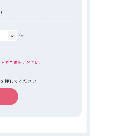
い
個
ートでご確認ください。
ンを押してください