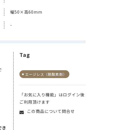
幅50×高60mm
-
Tag
で
エージレス（脱酸素剤）
「お気に入り機能」はログイン後
ご利用頂けます
この商品について問合せ
でき