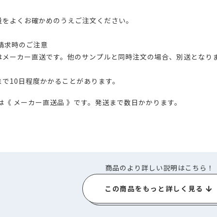
量をよくお確かめのうえご注文ください。
ル請求時のご注意
はメーカー直送です。他のサンプルと同時注文の場合、別送となり
まで10日程度かかることがあります。
は《 メーカー直送品 》です。発送まで数日かかります。
商品のより詳しい説明はこちら！
この商品をもっと詳しく見る