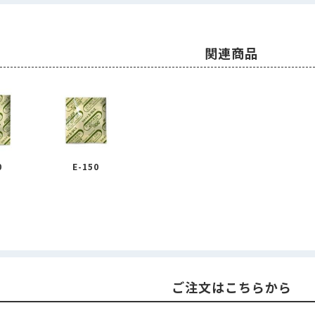
関連商品
0
E-150
ご注文はこちらから