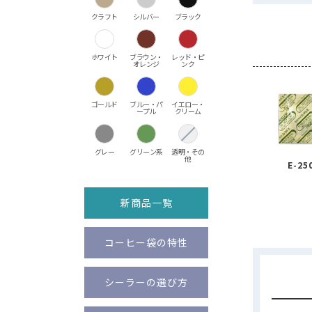
クラフト
シルバー
ブラック
ホワイト
ブラウン・
レッド・ピ
オレンジ
ンク
ゴールド
ブルー・パ
イエロー・
ープル
クリーム
グレー
グリーン系
透明・その
他
E-25
新商品一覧
コーヒー袋の特性
シーラーの選び方