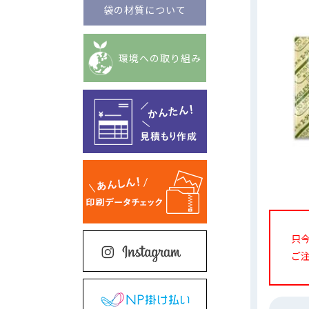
袋の材質について
環境への取り組み
只
ご