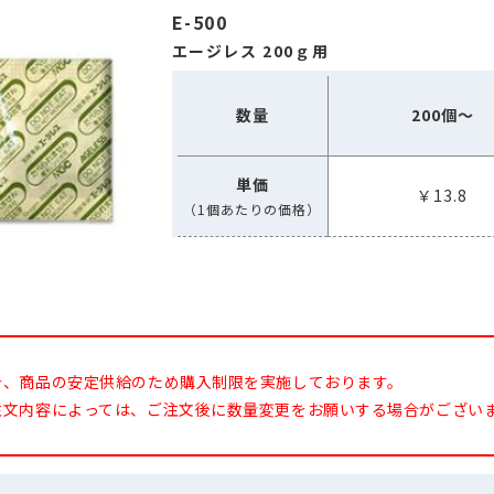
E-500
エージレス 200ｇ用
数量
200個～
単価
￥13.8
（1個あたりの価格）
今、商品の安定供給のため購入制限を実施しております。
注文内容によっては、ご注文後に数量変更をお願いする場合がござい