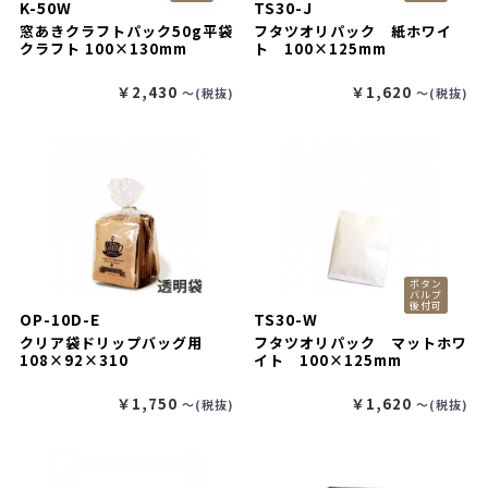
K-50W
TS30-J
窓あきクラフトパック50g平袋
フタツオリパック 紙ホワイ
クラフト 100×130mm
ト 100×125mm
￥2,430
￥1,620
〜(税抜)
〜(税抜)
ボタン
バルブ
後付可
OP-10D-E
TS30-W
クリア袋ドリップバッグ用
フタツオリパック マットホワ
108×92×310
イト 100×125mm
￥1,750
￥1,620
〜(税抜)
〜(税抜)