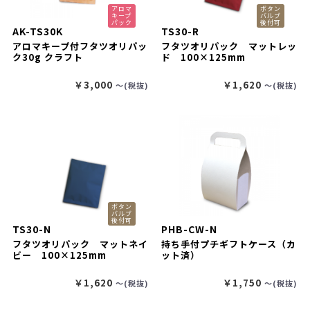
アロマ
ボタン
キープ
バルブ
パック
後付可
AK-TS30K
TS30-R
アロマキープ付フタツオリパッ
フタツオリパック マットレッ
ク30g クラフト
ド 100×125mm
￥3,000
￥1,620
〜(税抜)
〜(税抜)
ボタン
バルブ
後付可
TS30-N
PHB-CW-N
フタツオリパック マットネイ
持ち手付プチギフトケース（カ
ビー 100×125mm
ット済）
￥1,620
￥1,750
〜(税抜)
〜(税抜)