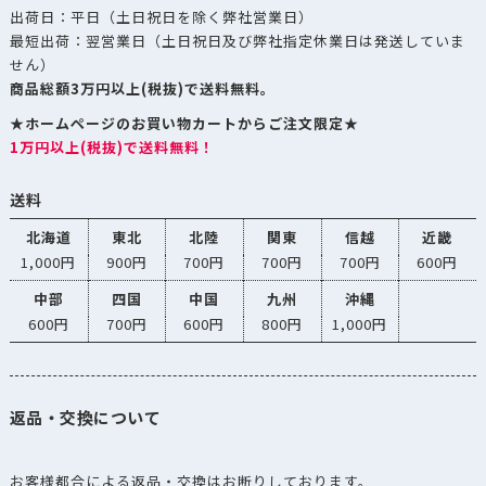
出荷日：平日（土日祝日を除く弊社営業日）
最短出荷：翌営業日（土日祝日及び弊社指定休業日は発送していま
せん）
商品総額3万円以上(税抜)で送料無料。
★ホームページのお買い物カートからご注文限定★
1万円以上(税抜)で送料無料！
送料
北海道
東北
北陸
関東
信越
近畿
1,000円
900円
700円
700円
700円
600円
中部
四国
中国
九州
沖縄
600円
700円
600円
800円
1,000円
返品・交換について
お客様都合による返品・交換はお断りしております。