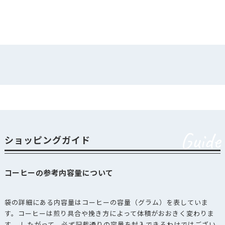
Guide
ショッピングガイド
コーヒーの参考内容量について
袋の詳細にある内容量はコーヒーの容量（グラム）を表していま
す。コーヒーは煎り具合や挽き方によって体積がおおきく変わりま
す。 したがって、必ず記載通りの容量を封入できるわけではござい