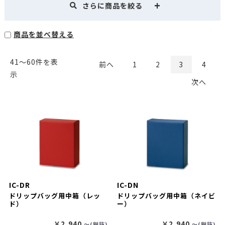
さらに商品を絞る
商品を並べ替える
41〜60件を表
前へ
1
2
3
4
示
次へ
IC-DR
IC-DN
ドリップバッグ用中箱（レッ
ドリップバッグ用中箱（ネイビ
ド）
ー）
￥2,940
￥2,940
〜(税抜)
〜(税抜)