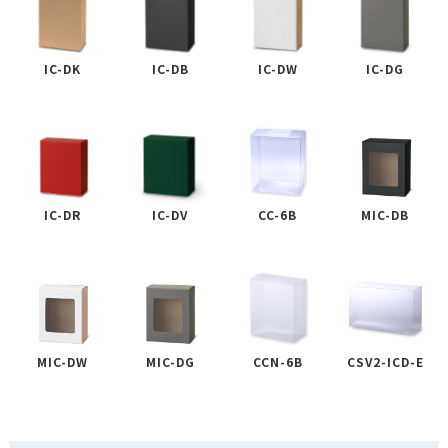
IC-DK
IC-DB
IC-DW
IC-DG
IC-DR
IC-DV
CC-6B
MIC-DB
MIC-DW
MIC-DG
CCN-6B
CSV2-ICD-E