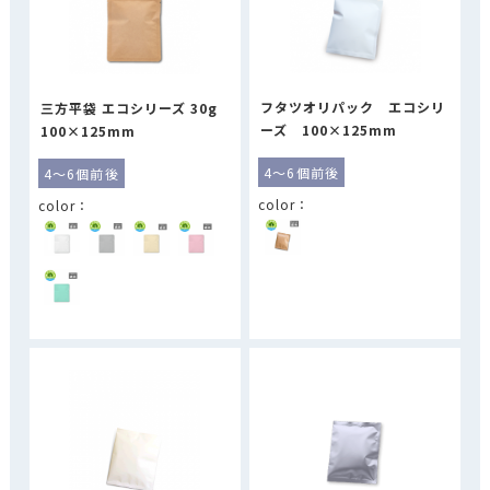
フタツオリパック エコシリ
三方平袋 エコシリーズ 30g
ーズ 100×125mm
100×125mm
4～6個前後
4～6個前後