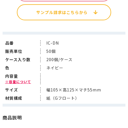
サンプル請求はこちらから
品番
IC-DN
販売単位
50個
ケース入り数
200個/ケース
色
ネイビー
内容量
※容量について
サイズ
幅105×高125×マチ55mm
材質構成
紙（Gフロート）
商品説明