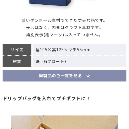
薄いダンボール素材でできた丈夫な箱です。
光沢はなく、内側はクラフト素材です。
識別表示(紙マーク)は入っていません。
サイズ
幅105×高125×マチ55mm
材質
紙（Gフロート）
同製品の色一覧を見る
ドリップバッグを入れてプチギフトに！