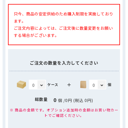
只今、商品の安定供給のため購入制限を実施しており
ます。
ご注文内容によっては、ご注文後に数量変更をお願い
する場合がございます。
ご注文の数量を入力してください
＋
ケース
個
0
総数量
個
/
0
円 (税込
0
円)
※ 商品の金額です。オプション追加時の金額はお買い物カー
トでご確認ください。