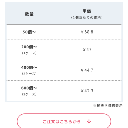
単価
数量
（1個あたりの価格）
50個～
￥58.8
200個～
￥47
（1ケース）
400個～
￥44.7
（2ケース）
600個～
￥42.3
（3ケース）
※税抜き価格表示
ご注文はこちらから