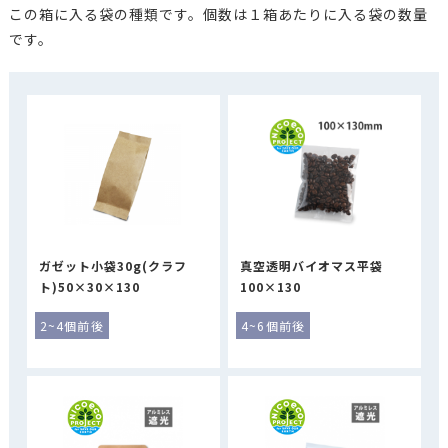
この箱に入る袋の種類です。個数は１箱あたりに入る袋の数量
です。
ガゼット小袋30g(クラフ
真空透明バイオマス平袋
ト)50×30×130
100×130
2~4個前後
4~6個前後