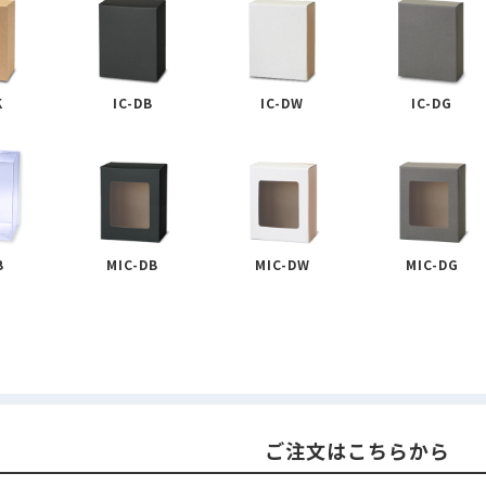
K
IC-DB
IC-DW
IC-DG
B
MIC-DB
MIC-DW
MIC-DG
ご注文はこちらから