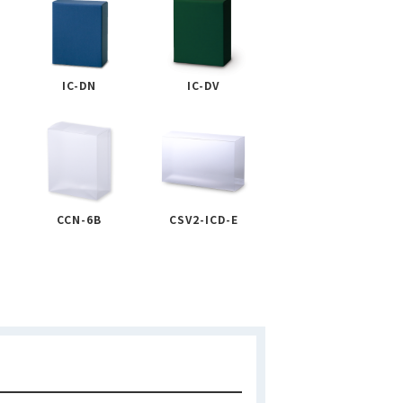
IC-DN
IC-DV
CCN-6B
CSV2-ICD-E