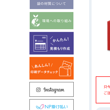
袋の材質について
環境への取り組み
只
ご