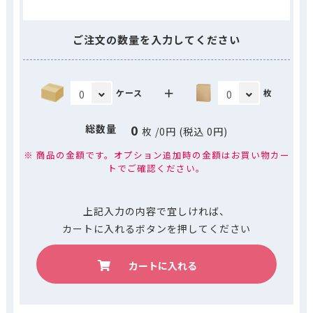
ご注文の数量を入力してください
＋
ケース
枚
0
総数量
枚
/
0
円 (税込
0
円)
※ 商品の金額です。オプション追加時の金額はお買い物カー
トでご確認ください。
上記入力の内容で宜しければ、
カートに入れるボタンを押してください
カートに入れる