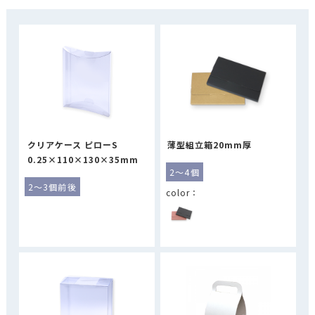
クリアケース ピローS
薄型組立箱20mm厚
0.25×110×130×35mm
2～4個
2～3個前後