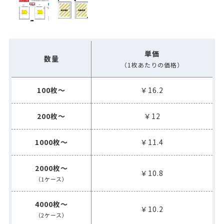
単価
数量
（1枚あたりの価格）
100枚～
￥16.2
200枚～
￥12
1000枚～
￥11.4
2000枚～
￥10.8
（1ケース）
4000枚～
￥10.2
（2ケース）