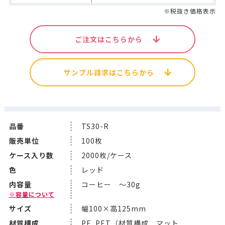
※税抜き価格表示
ご注文はこちらから
サンプル請求はこちらから
品番
TS30-R
販売単位
100枚
ケース入り数
2000枚/ケース
色
レッド
内容量
コーヒー ～30g
※容量について
サイズ
幅100×高125mm
材質構成
PE. PET（材質構成 マット