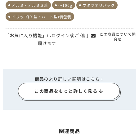
アルミ・アルミ蒸着
～100g
フタツオリパック
ドリップ(Ｘ型・ハート型)個包装
この商品について問
「お気に入り機能」はログイン後ご利用
合せ
頂けます
商品のより詳しい説明はこちら！
この商品をもっと詳しく見る
関連商品