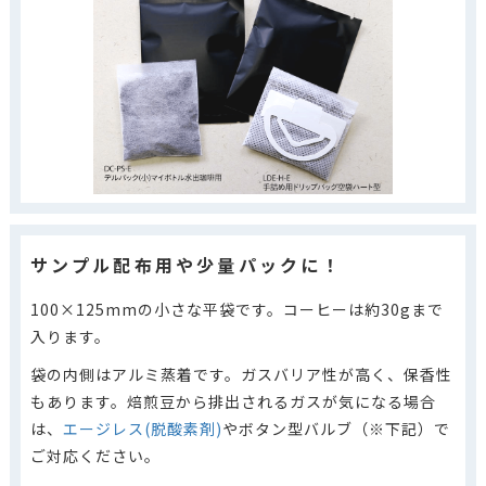
サンプル配布用や少量パックに！
100×125mmの小さな平袋です。コーヒーは約30gまで
入ります。
袋の内側はアルミ蒸着です。ガスバリア性が高く、保香性
もあります。焙煎豆から排出されるガスが気になる場合
は、
エージレス(脱酸素剤)
やボタン型バルブ（※下記）で
ご対応ください。