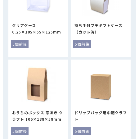
クリアケース
持ち手付プチギフトケース
0.25×105×55×125mm
（カット済）
5個前後
5個前後
おうちのボックス 窓あき ク
ドリップバッグ用中箱クラフ
ラフト 106×188×58mm
ト
5個前後
5個前後