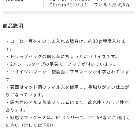
OP//vmPET//LL） フィルム厚 約62μ
商品説明
・コーヒー豆をそのまま入れる場合は、約30ｇ程度入りま
す。
・ドリップバッグの個包装にちょうどいいサイズです。
・2方シールタイプの平袋で、ノッチが付いています。
・リサイクルマーク：袋裏面にプラマークが印字されていま
す。
・表面はマット調のフィルムを使用し、手触りがいい仕上が
りになっています。
・袋内面のアルミ蒸着フィルムにより、遮光性・バリア性が
あります。
・対応ギフトケースは、IC-Dシリーズ、CC-6Bなどご利用く
ださい（詳しくは下記）