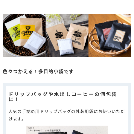
色々つかえる！多目的小袋です
ドリップバッグや水出しコーヒーの個包装
に！
人気の手詰め用ドリップバッグの外装用袋にお使いいただ
けます。