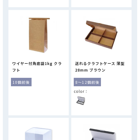
ワイヤー付角底袋1kg クラ
送れるクラフトケース 薄型
フト
28mm ブラウン
10個前後
8～12個前後