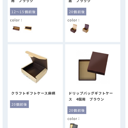
用 ブラック
底 ブラック
12～15個前後
20個前後
クラフトギフトケース麻柄
ドリップバッグギフトケー
ス 4個用 ブラウン
20個前後
20個前後