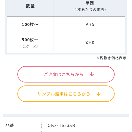
単価
数量
（1枚あたりの価格）
100枚～
￥75
500枚～
￥60
（1ケース）
※税抜き価格表示
ご注文はこちらから
サンプル請求はこちらから
品番
OBZ-1623SB