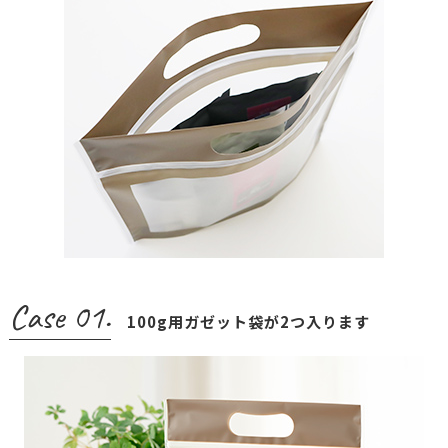
Case 01.
100g用ガゼット袋が2つ入ります