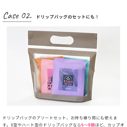
Case 02.
ドリップバッグのセットにも！
ドリップバッグのアソートセット、お持ち帰り用にも使えま
す。X型やハート型のドリップバッグなら
6～8個
ほど、カップオ