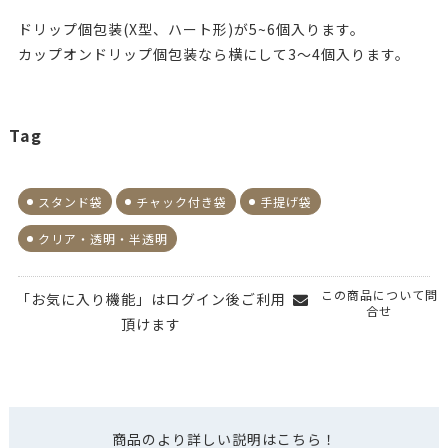
ドリップ個包装(X型、ハート形)が5~6個入ります。
カップオンドリップ個包装なら横にして3～4個入ります。
Tag
スタンド袋
チャック付き袋
手提げ袋
クリア・透明・半透明
この商品について問
「お気に入り機能」はログイン後ご利用
合せ
頂けます
商品のより詳しい説明はこちら！