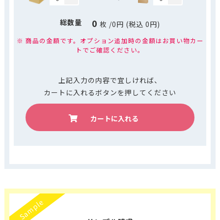
0
総数量
枚
/
0
円 (税込
0
円)
※ 商品の金額です。オプション追加時の金額はお買い物カー
トでご確認ください。
上記入力の内容で宜しければ、
カートに入れるボタンを押してください
カートに入れる
Sample