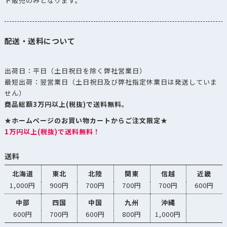
ト販売のみとなります。
配送・送料について
出荷日：平日（土日祝日を除く弊社営業日）
最短出荷：翌営業日（土日祝日及び弊社指定休業日は発送していま
せん）
商品総額3万円以上(税抜)で送料無料。
★ホームページのお買い物カートからご注文限定★
1万円以上(税抜)で送料無料！
送料
北海道
東北
北陸
関東
信越
近畿
1,000円
900円
700円
700円
700円
600円
中部
四国
中国
九州
沖縄
600円
700円
600円
800円
1,000円