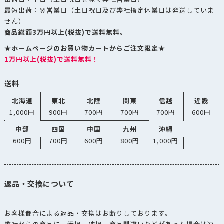
最短出荷：翌営業日（土日祝日及び弊社指定休業日は発送していま
せん）
商品総額3万円以上(税抜)で送料無料。
★ホームページのお買い物カートからご注文限定★
1万円以上(税抜)で送料無料！
送料
北海道
東北
北陸
関東
信越
近畿
1,000円
900円
700円
700円
700円
600円
中部
四国
中国
九州
沖縄
600円
700円
600円
800円
1,000円
返品・交換について
お客様都合による返品・交換はお断りしております。