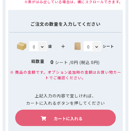
※表がはみ出している場合は、横にスクロールできます。
ご注文の数量を入力してください
＋
袋
シート
0
総数量
シート
/
0
円 (税込
0
円)
※ 商品の金額です。オプション追加時の金額はお買い物カー
トでご確認ください。
上記入力の内容で宜しければ、
カートに入れるボタンを押してください
カートに入れる