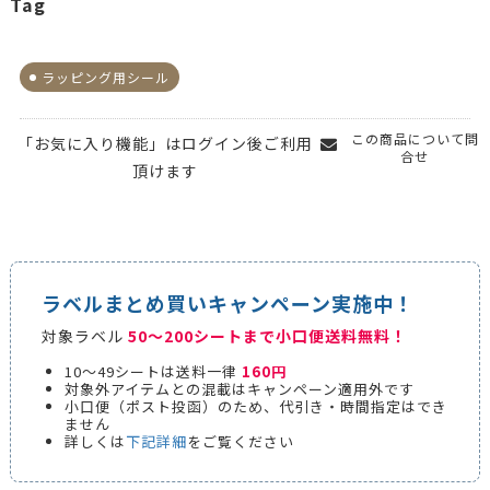
Tag
ラッピング用シール
この商品について問
「お気に入り機能」はログイン後ご利用
合せ
頂けます
ラベルまとめ買いキャンペーン実施中！
対象ラベル
50～200シートまで小口便送料無料！
10～49シートは送料一律
160円
対象外アイテムとの混載はキャンペーン適用外です
小口便（ポスト投函）のため、代引き・時間指定はでき
ません
詳しくは
下記詳細
をご覧ください