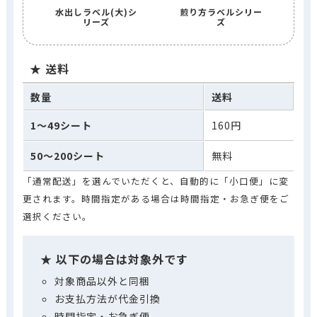
水出しラベル(大)シ
煎り方ラベルシリー
リーズ
ズ
送料
数量
送料
1～49シート
160円
50～200シート
無料
「通常配送」を選んでいただくと、自動的に「小口便」に変
更されます。時間指定がある場合は時間指定・お急ぎ便をご
選択ください。
以下の場合は対象外です
対象商品以外と同梱
お支払方法が代金引換
時間指定・お急ぎ便