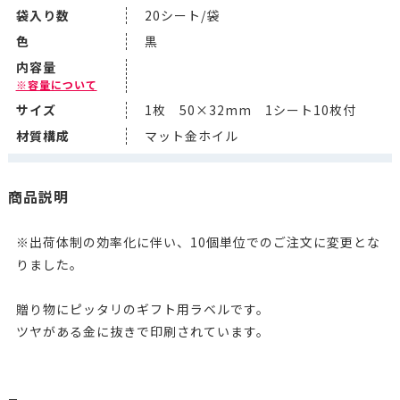
袋入り数
20シート/袋
色
黒
内容量
※容量について
サイズ
1枚 50×32mm 1シート10枚付
材質構成
マット金ホイル
商品説明
※出荷体制の効率化に伴い、10個単位でのご注文に変更とな
りました。
贈り物にピッタリのギフト用ラベルです。
ツヤがある金に抜きで印刷されています。