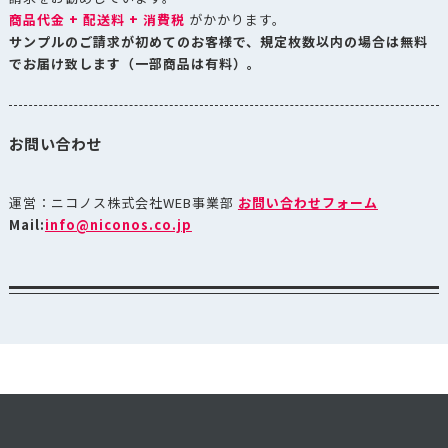
商品代金 + 配送料 + 消費税
がかかります。
サンプルのご請求が初めてのお客様で、規定枚数以内の場合は無料
でお届け致します（一部商品は有料）。
お問い合わせ
運営：ニコノス株式会社WEB事業部
お問い合わせフォーム
Mail:
info@niconos.co.jp