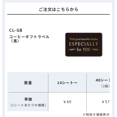
ご注文はこちらから
CL-GB
コーヒーギフトラベル
（黒）
40シート～
数量
10シート～
（2袋）
単価
￥60
￥57
（1シートあたりの価格）
※税抜き価格表示