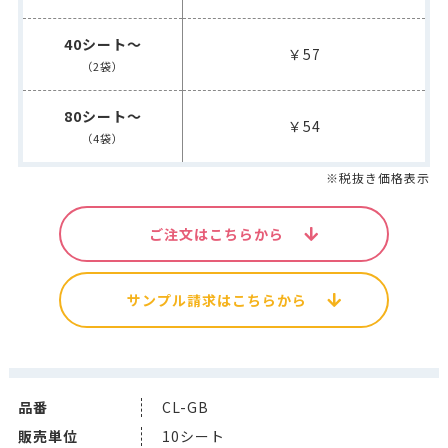
40シート～
￥57
（2袋）
80シート～
￥54
（4袋）
※税抜き価格表示
ご注文はこちらから
サンプル請求はこちらから
品番
CL-GB
販売単位
10シート