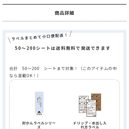
商品詳細
ラベルまとめて小口便配送！
50～200シートは送料無料で発送できます
合計 50～200 シートまで対象！（このアイテムの中
なら混載OK！）
封かんラベルシリー
ドリップ・水出し入
ズ
れ方ラベル