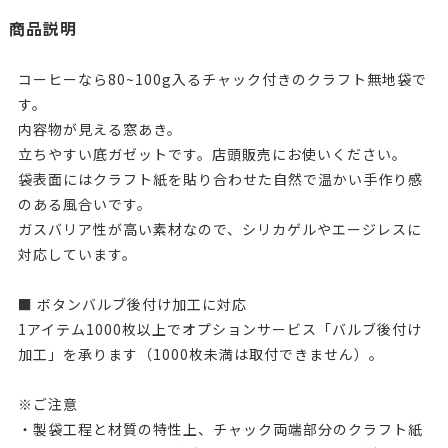
商品説明
コーヒーなら80~100g入るチャック付きのクラフト無地袋で
す。
内容物が見える窓あき。
立ちやすい底ガゼットです。店頭販売にお使いください。
袋表面にはクラフト紙を貼り合わせた自然で温かい手作り感
のある風合いです。
ガスバリア性が高い素材なので、シリカゲルやエージレスに
対応しています。
■ ボタンバルブ後付け加工に対応
1アイテム1000枚以上でオプションサービス「バルブ後付け
加工」を承ります（1000枚未満は取付できません）。
※ご注意
・製袋工程と材質の特性上、チャック両端部分のクラフト紙