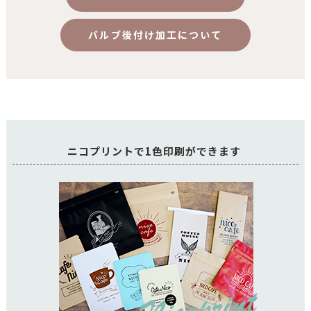
バルブ後付け加工について
ニコプリントで1色印刷ができます