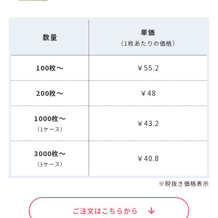
単価
数量
（1枚あたりの価格）
100枚～
￥55.2
200枚～
￥48
1000枚～
￥43.2
（1ケース）
3000枚～
￥40.8
（3ケース）
※税抜き価格表示
ご注文はこちらから