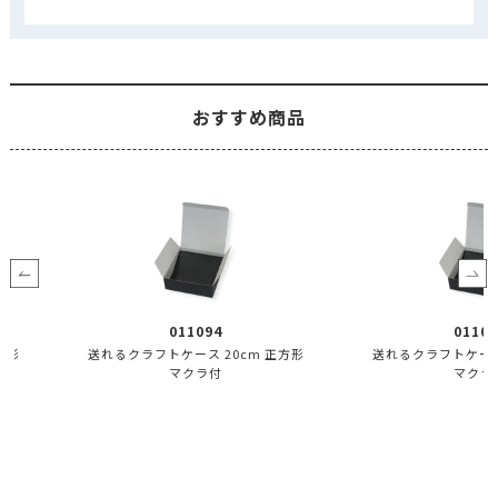
おすすめ商品
011094
0110
方形
送れるクラフトケース 20cm 正方形
送れるクラフトケース 
マクラ付
マクラ