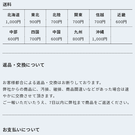
送料
北海道
東北
北陸
関東
信越
近畿
1,000円
900円
700円
700円
700円
600円
中部
四国
中国
九州
沖縄
600円
700円
600円
800円
1,000円
返品・交換について
お客様都合による返品・交換はお断りしております。
弊社からの商品に、汚損、破損、商品間違いなどがあった場合は速
やかに交換させて頂きます。
ご一報いただいたうえ、7日以内に弊社まで商品をご返送ください。
お支払いについて