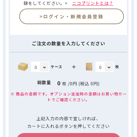
録をしてください。>
ニコプリントとは？
>ログイン・新規会員登録
ご注文の数量を入力してください
＋
ケース
枚
0
総数量
枚
/
0
円 (税込
0
円)
※ 商品の金額です。オプション追加時の金額はお買い物カー
トでご確認ください。
上記入力の内容で宜しければ、
カートに入れるボタンを押してください