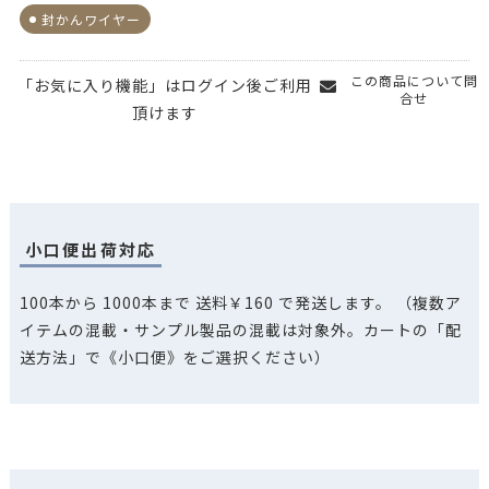
封かんワイヤー
この商品について問
「お気に入り機能」はログイン後ご利用
合せ
頂けます
小口便出荷対応
100本から 1000本まで 送料￥160 で発送します。
（複数ア
イテムの混載・サンプル製品の混載は対象外。カートの「配
送方法」で《小口便》をご選択ください）