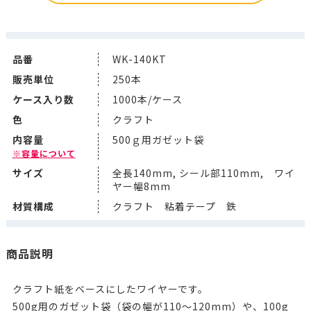
品番
WK-140KT
販売単位
250本
ケース入り数
1000本/ケース
色
クラフト
内容量
500ｇ用ガゼット袋
※容量について
サイズ
全長140mm, シール部110mm, ワイ
ヤー幅8mm
材質構成
クラフト 粘着テープ 鉄
商品説明
クラフト紙をベースにしたワイヤーです。
500g用のガゼット袋（袋の幅が110～120mm）や、100g