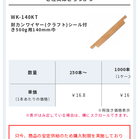
WK-140KT
封カンワイヤー(クラフト)シール付
き500g用140mm巾
1000本～
数量
250本～
（1ケース）
単価
￥16.8
￥16
（1本あたりの価格）
※税抜き価格表示
※表がはみ出している場合は、横にスクロールできます。
只今、商品の安定供給のため購入制限を実施しており