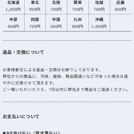
北海道
東北
北陸
関東
信越
近畿
1,000円
900円
700円
700円
700円
600円
中部
四国
中国
九州
沖縄
600円
700円
600円
800円
1,000円
返品・交換について
お客様都合による返品・交換はお断りしております。
弊社からの商品に、汚損、破損、商品間違いなどがあった場合は速
やかに交換させて頂きます。
ご一報いただいたうえ、7日以内に弊社まで商品をご返送ください。
お支払いについて
NP掛け払い（請求書払い）