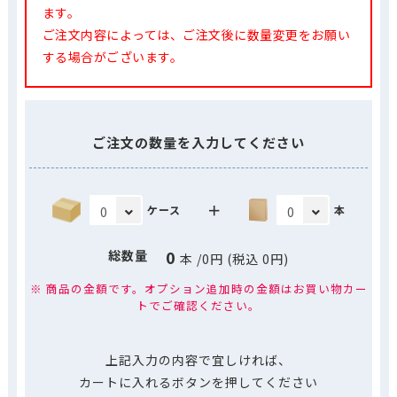
ます。
ご注文内容によっては、ご注文後に数量変更をお願い
する場合がございます。
ご注文の数量を入力してください
＋
ケース
本
0
総数量
本
/
0
円 (税込
0
円)
※ 商品の金額です。オプション追加時の金額はお買い物カー
トでご確認ください。
上記入力の内容で宜しければ、
カートに入れるボタンを押してください