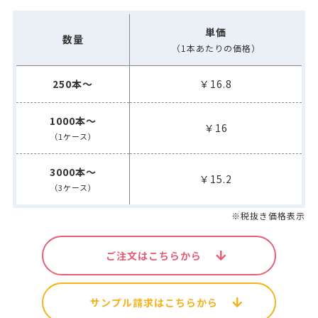
単価
数量
（1本あたりの価格）
250本～
￥16.8
1000本～
￥16
（1ケース）
3000本～
￥15.2
（3ケース）
※税抜き価格表示
ご注文はこちらから
サンプル請求はこちらから