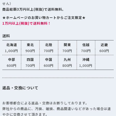
せん）
商品総額3万円以上(税抜)で送料無料。
★ホームページのお買い物カートからご注文限定★
1万円以上(税抜)で送料無料！
送料
北海道
東北
北陸
関東
信越
近畿
1,000円
900円
700円
700円
700円
600円
中部
四国
中国
九州
沖縄
600円
700円
600円
800円
1,000円
返品・交換について
お客様都合による返品・交換はお断りしております。
弊社からの商品に、汚損、破損、商品間違いなどがあった場合は速
やかに交換させて頂きます。