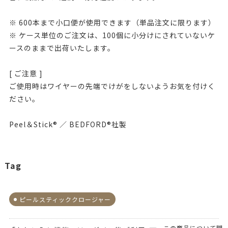
※ 600本まで小口便が使用できます（単品注文に限ります）
※ ケース単位のご注文は、100個に小分けにされていないケ
ースのままで出荷いたします。
[ ご注意 ]
ご使用時はワイヤーの先端でけがをしないようお気を付けく
ださい。
Peel＆Stick® ／ BEDFORD®社製
Tag
ピールスティッククロージャー
この商品について問