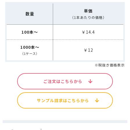
単価
数量
（1本あたりの価格）
100本～
￥14.4
1000本～
￥12
（1ケース）
※税抜き価格表示
ご注文はこちらから
サンプル請求はこちらから