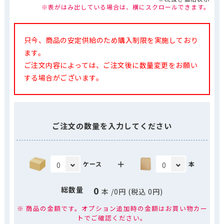
※表がはみ出している場合は、横にスクロールできます。
只今、商品の安定供給のため購入制限を実施しており
ます。
ご注文内容によっては、ご注文後に数量変更をお願い
する場合がございます。
ご注文の数量を入力してください
＋
ケース
本
0
総数量
本
/
0
円 (税込
0
円)
※ 商品の金額です。オプション追加時の金額はお買い物カー
トでご確認ください。