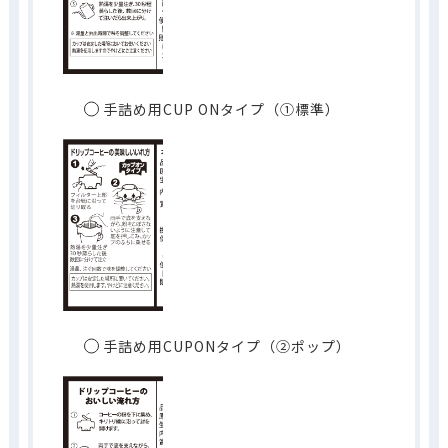
手詰め用CUP ONタイプ（①標準）
手詰め用CUPONタイプ（②ポップ）