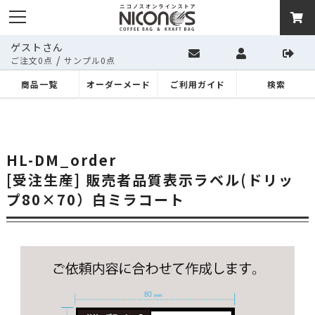
ゲストさん
/
ご注文0点
サンプル0点
商品一覧
オーダーメード
ご利用ガイド
検索
HL-DM_order
[受注生産] 販売者品質表示ラベル(ドリッ
プ80×70）白ミラコート