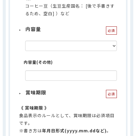
コーヒー豆（生豆生産国名： [後で手書きす
るため、空白] ）など
内容量
必須
内容量(その他)
賞味期限
必須
賞味期限
食品表示のルールとして、賞味期限は必須項目
です。
※書き方は
年月日形式(yyyy.mm.ddなど)
。