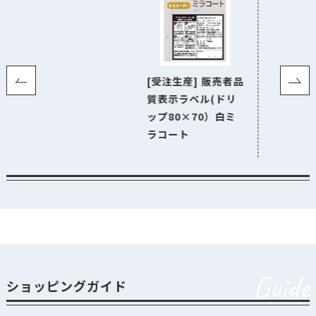
[受注生産] 販売者品
質表示ラベル(ドリ
ップ80×70）白ミ
ラコート
Guide
ショッピングガイド