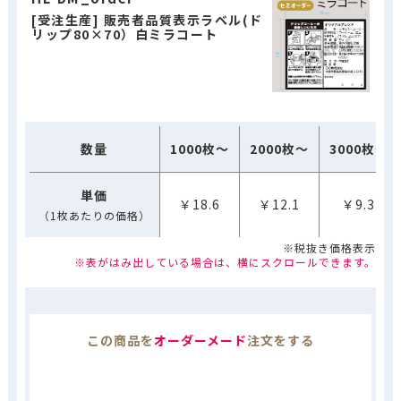
[受注生産] 販売者品質表示ラベル(ド
リップ80×70）白ミラコート
数量
1000枚～
2000枚～
3000枚～
単価
￥18.6
￥12.1
￥9.3
（1枚あたりの価格）
※税抜き価格表示
※表がはみ出している場合は、横にスクロールできます。
この商品を
オーダーメード
注文をする