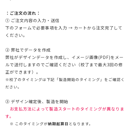
：ご注文の流れ：
① ご注文内容の入力・送信
下のフォームで必要事項を入力 → カートから注文完了して
ください。
② 弊社でデータを作成
弊社がデザインデータを作成し、イメージ画像(PDF)をメー
ルで送付しますのでご確認ください（校了まで最大3回の修
正ができます）。
※校了のタイミングは下記「製造開始のタイミング」をご確認く
ださい。
③ デザイン確定後、製造を開始
お支払方法によって製造スタートのタイミングが異なりま
す。
※ このタイミングが
納期起算日
となります。