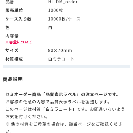
品番
HL-DM_order
販売単位
1000枚
ケース入り数
10000枚/ケース
色
白
内容量
※容量について
サイズ
80×70mm
材質構成
白ミラコート
商品説明
セミオーダー商品「品質表示ラベル」の注文ページです。
お客様の任意の内容で品質表示ラベルを製造します。
このページは材質「
白ミラコート
」です。お間違いないよう
お気を付けください。
※ 他の材質をご希望の場合は、該当ページをご確認くださ
い。