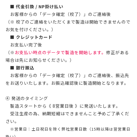
■
代金引換 / NP掛け払い
お客様からの「データ確定（校了）」のご連絡後
（※ 校了のご連絡をいただくまで製造は開始できませんので
お気を付けください。）
■
クレジットカード
お支払い完了後
（※
お支払い時点のデータで製造を開始します。
修正がある
場合は先にお知らせください。）
■
銀行振込
お客様からの「データ確定（校了）」のご連絡後、振込先
をお送りいたします。お振込確認後に製造開始となります。
④ 発送のタイミング
製造スタートから《 8営業日後 》に発送いたします。
受注生産の為、納期短縮はできませんこと予めご了承くだ
さい。
※営業日：土日祝日を除く弊社営業日数（15時以降は翌営業日
扱い）