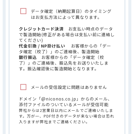
データ確定（納期起算日）のタイミング
はお支払方法によって異なります。
クレジットカード決済
お支払い時点のデータ
で製造開始(修正がある場合は支払い前に連絡し
てください)
代金引換 / NP掛け払い
お客様からの「デー
タ確定（校了）」のご連絡後、製造開始
銀行振込
お客様からの「データ確定（校
了）」のご連絡後、振込先をお送りいたしま
す。振込確認後に製造開始となります。
メールの受信設定に問題はありません
ドメイン「@niconos.co.jp」からのメール、
添付ファイルのついているメールが受信可能
弊社からは2営業日以内にメールでご連絡いたしま
す。万が一、PDF付きのデータが来ない場合は恐れ
入りますが弊社までご連絡ください。