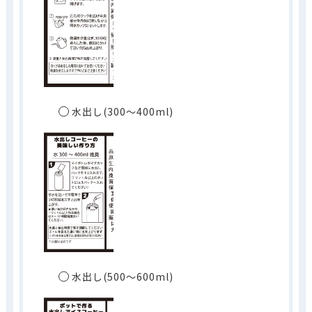
水出し(300～400ml)
水出し(500～600ml)