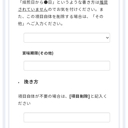
「焙煎日から●日」というような書き方は
推奨
されていません
のでお気を付けください。ま
た、この項目自体を削除する場合は、「その
他」へご入力ください。
賞味期限(その他)
挽き方
項目自体が不要の場合は、
[項目削除]
と記入く
ださい