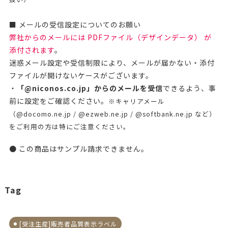
■ メールの受信設定についてのお願い
弊社からのメールには PDFファイル（デザインデータ） が
添付されます
。
迷惑メール設定や受信制限により、メールが届かない・添付
ファイルが開けないケースがございます。
・
「@niconos.co.jp」からのメールを受信
できるよう、事
前に設定をご確認ください。
※キャリアメール
（@docomo.ne.jp / @ezweb.ne.jp / @softbank.ne.jp など）
をご利用の方は特にご注意ください。
● この商品はサンプル請求できません。
Tag
[受注生産]販売者品質表示ラベル