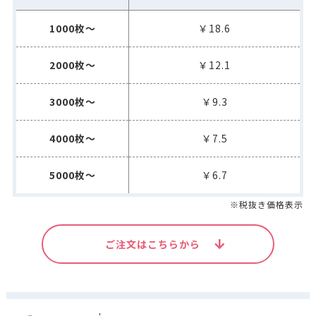
1000枚～
￥18.6
2000枚～
￥12.1
3000枚～
￥9.3
4000枚～
￥7.5
5000枚～
￥6.7
※税抜き価格表示
ご注文はこちらから