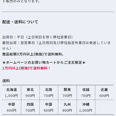
ト販売のみとなります。
配送・送料について
出荷日：平日（土日祝日を除く弊社営業日）
最短出荷：翌営業日（土日祝日及び弊社指定休業日は発送していま
せん）
商品総額3万円以上(税抜)で送料無料。
★ホームページのお買い物カートからご注文限定★
1万円以上(税抜)で送料無料！
送料
北海道
東北
北陸
関東
信越
近畿
1,000円
900円
700円
700円
700円
600円
中部
四国
中国
九州
沖縄
600円
700円
600円
800円
1,000円