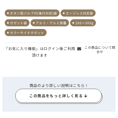
ボタン型バルブ付(後付対応)袋
エージレス対応袋
ガゼット袋
アルミ・アルミ蒸着
200～300g
カラーサイドガゼット
この商品について問
「お気に入り機能」はログイン後ご利用
合せ
頂けます
商品のより詳しい説明はこちら！
この商品をもっと詳しく見る