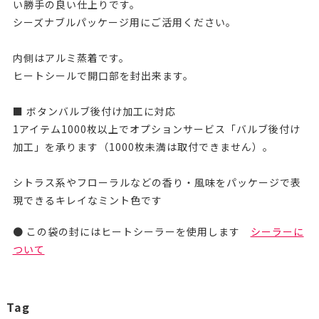
い勝手の良い仕上りです。
シーズナブルパッケージ用にご活用ください。
内側はアルミ蒸着です。
ヒートシールで開口部を封出来ます。
■ ボタンバルブ後付け加工に対応
1アイテム1000枚以上でオプションサービス「バルブ後付け
加工」を承ります（1000枚未満は取付できません）。
シトラス系やフローラルなどの香り・風味をパッケージで表
現できるキレイなミント色です
● この袋の封にはヒートシーラーを使用します
シーラーに
ついて
Tag