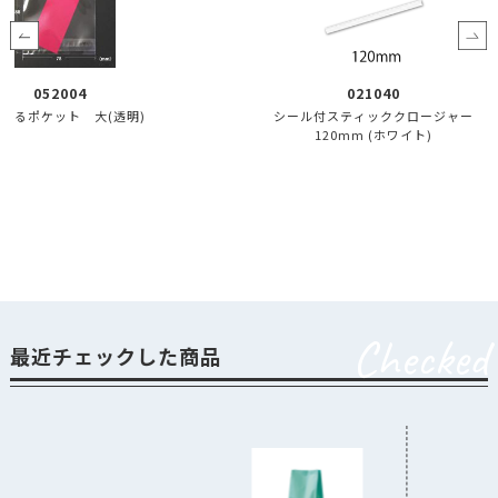
021040
大(透明)
シール付スティッククロージャー
タチピ
120mm (ホワイト)
Checked
最近チェックした商品