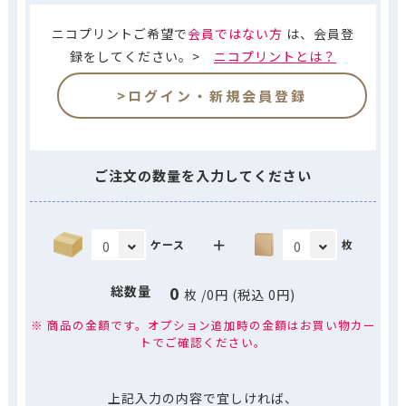
ニコプリントご希望で
会員ではない方
は、会員登
録をしてください。>
ニコプリントとは？
>ログイン・新規会員登録
ご注文の数量を入力してください
＋
ケース
枚
0
総数量
枚
/
0
円 (税込
0
円)
※ 商品の金額です。オプション追加時の金額はお買い物カー
トでご確認ください。
上記入力の内容で宜しければ、