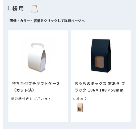
１袋用
持ち手付プチギフトケース
おうちのボックス 窓あき ブ
（カット済）
ラック 106×188×58mm
※台紙付きもございます