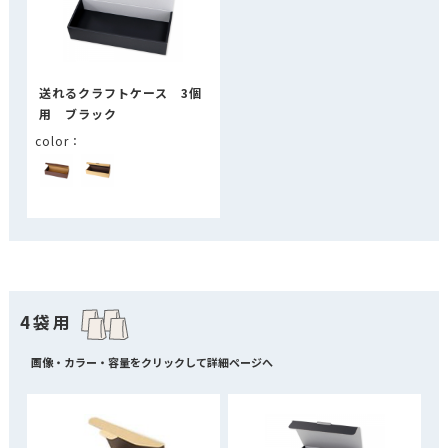
送れるクラフトケース 3個
用 ブラック
4袋用