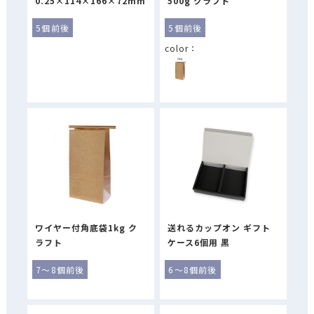
0.25×114×166×72mm
500g クラフト
5個前後
5個前後
ワイヤー付角底袋1kg ク
送れるカップオン ギフト
ラフト
ケース6個用 黒
7～8個前後
6～8個前後