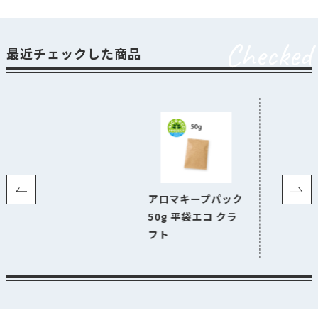
Checked
最近チェックした商品
アロマキープパック
50g 平袋エコ クラ
フト