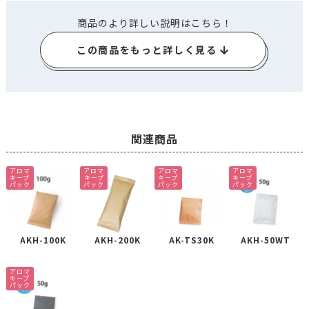
商品のより詳しい説明はこちら！
この商品をもっと詳しく見る
関連商品
アロマ
アロマ
アロマ
アロマ
キープ
キープ
キープ
キープ
パック
パック
パック
パック
AKH-100K
AKH-200K
AK-TS30K
AKH-50WT
アロマ
キープ
パック