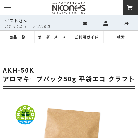
ゲストさん
/
ご注文0点
サンプル0点
商品一覧
オーダーメード
ご利用ガイド
検索
AKH-50K
アロマキープパック50g 平袋エコ クラフト