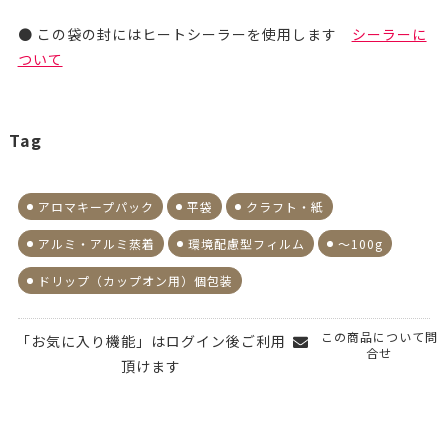
● この袋の封にはヒートシーラーを使用します
シーラーに
ついて
Tag
アロマキープパック
平袋
クラフト・紙
アルミ・アルミ蒸着
環境配慮型フィルム
～100g
ドリップ（カップオン用）個包装
この商品について問
「お気に入り機能」はログイン後ご利用
合せ
頂けます