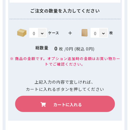
ご注文の数量を入力してください
＋
ケース
枚
0
総数量
枚
/
0
円 (税込
0
円)
※ 商品の金額です。オプション追加時の金額はお買い物カー
トでご確認ください。
上記入力の内容で宜しければ、
カートに入れるボタンを押してください
カートに入れる