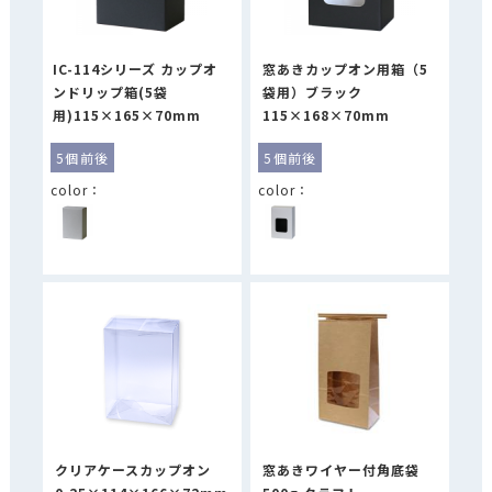
IC-114シリーズ カップオ
窓あきカップオン用箱（5
ンドリップ箱(5袋
袋用）ブラック
用)115×165×70mm
115×168×70mm
5個前後
5個前後
クリアケースカップオン
窓あきワイヤー付角底袋