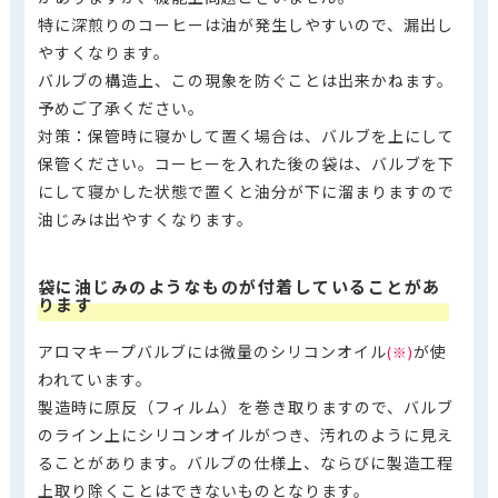
特に深煎りのコーヒーは油が発生しやすいので、漏出し
やすくなります。
バルブの構造上、この現象を防ぐことは出来かねます。
予めご了承ください。
対策：保管時に寝かして置く場合は、バルブを上にして
保管ください。コーヒーを入れた後の袋は、バルブを下
にして寝かした状態で置くと油分が下に溜まりますので
油じみは出やすくなります。
袋に油じみのようなものが付着していることがあ
ります
アロマキープバルブには微量のシリコンオイル
が使
(※)
われています。
製造時に原反（フィルム）を巻き取りますので、バルブ
のライン上にシリコンオイルがつき、汚れのように見え
ることがあります。バルブの仕様上、ならびに製造工程
上取り除くことはできないものとなります。