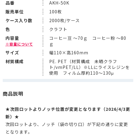
品番
AKH-50K
販売単位
100枚
ケース入り数
2000枚/ケース
色
クラフト
内容量
コーヒー豆 ～70ｇ コーヒー粉 ～80
ｇ
※容量について
サイズ
幅110×高160mm
材質構成
PE. PET（材質構成 未晒クラフ
ト/vmPET/LL）※LLにライスレジンを
使用 フィルム厚約110～130μ
商品説明
★次回ロットよりノッチ位置が変更となります（2026/4/3更
新）★
次回ロットより、ノッチ（袋の切り口）が下記の通りに変更
となります。