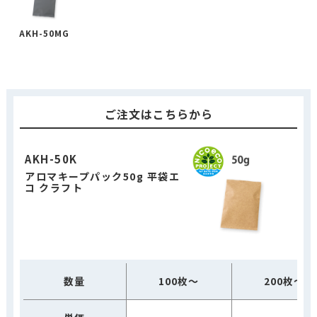
AKH-50MG
ご注文はこちらから
AKH-50K
アロマキープパック50g 平袋エ
コ クラフト
数量
100枚～
200枚～