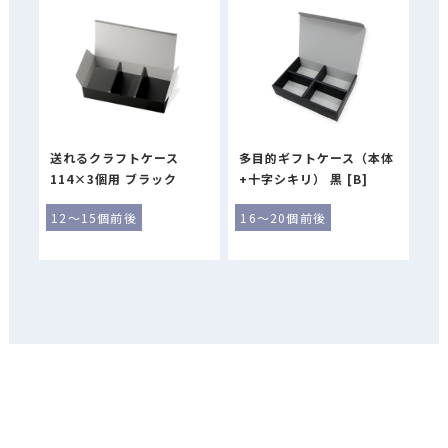
送れるクラフトケース
多目的ギフトケース（本体
114×3個用 ブラック
+十字シキリ） 黒 [B]
12～15個前後
16～20個前後