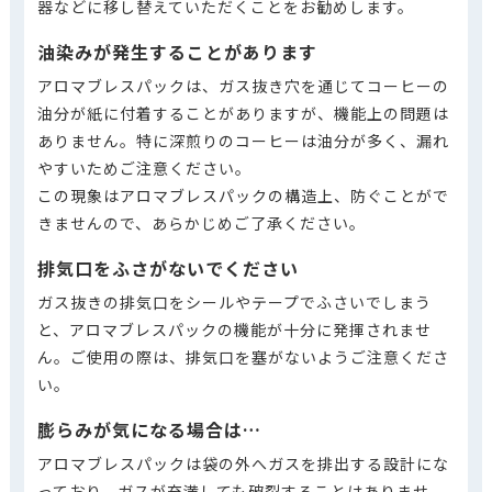
器などに移し替えていただくことをお勧めします。
油染みが発生することがあります
アロマブレスパックは、ガス抜き穴を通じてコーヒーの
油分が紙に付着することがありますが、機能上の問題は
ありません。特に深煎りのコーヒーは油分が多く、漏れ
やすいためご注意ください。
この現象はアロマブレスパックの構造上、防ぐことがで
きませんので、あらかじめご了承ください。
排気口をふさがないでください
ガス抜きの排気口をシールやテープでふさいでしまう
と、アロマブレスパックの機能が十分に発揮されませ
ん。ご使用の際は、排気口を塞がないようご注意くださ
い。
膨らみが気になる場合は…
アロマブレスパックは袋の外へガスを排出する設計にな
っており、ガスが充満しても破裂することはありませ