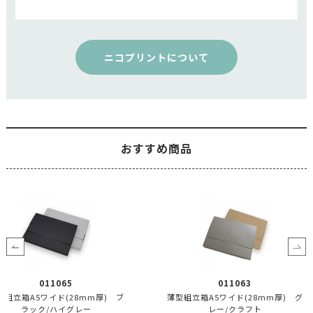
ニコプリントについて
おすすめ商品
011065
011063
型組立箱A5ワイド(28mm厚) ブ
薄型組立箱A5ワイド(28mm厚) グ
ラック/ハイグレー
レー/クラフト