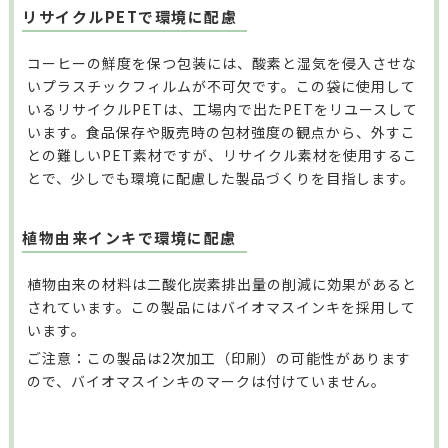
リサイクルPETで環境に配慮
コーヒーの鮮度を保つ包装には、酸素と湿気を侵入させな
いプラスチックフィルムが不可欠です。この袋に使用して
いるリサイクルPETは、工場内で出たPETをリユースして
います。食品保存や販売時の包材強度の観点から、外すこ
との難しいPET素材ですが、リサイクル素材を使用するこ
とで、少しでも環境に配慮した製品づくりを目指します。
植物由来インキで環境に配慮
植物由来の材料は二酸化炭素排出量の削減に効果があると
されています。この製品にはバイオマスインキを採用して
います。
ご注意：この製品は2次加工（印刷）の可能性があります
ので、バイオマスインキのマークは付けていません。