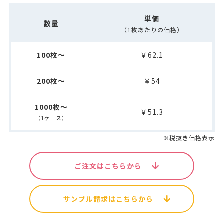
単価
数量
（1枚あたりの価格）
100枚～
￥62.1
200枚～
￥54
1000枚～
￥51.3
（1ケース）
※税抜き価格表示
ご注文はこちらから
サンプル請求はこちらから