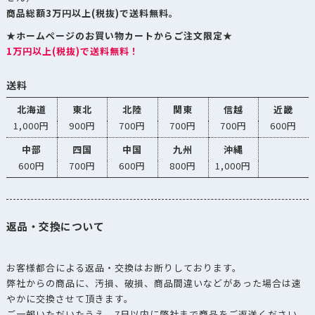
商品総額3万円以上(税抜)で送料無料。
★ホームページのお買い物カートからご注文限定★
1万円以上(税抜)で送料無料！
送料
北海道
東北
北陸
関東
信越
近畿
1,000円
900円
700円
700円
700円
600円
中部
四国
中国
九州
沖縄
600円
700円
600円
800円
1,000円
返品・交換について
お客様都合による返品・交換はお断りしております。
弊社からの商品に、汚損、破損、商品間違いなどがあった場合は速
やかに交換させて頂きます。
ご一報いただいたうえ、7日以内に弊社まで商品をご返送ください。