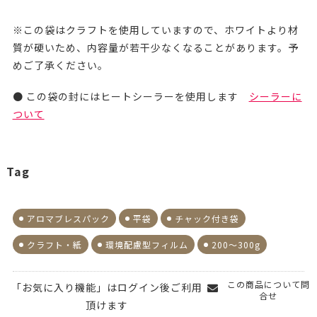
※この袋はクラフトを使用していますので、ホワイトより材
質が硬いため、内容量が若干少なくなることがあります。予
めご了承ください。
● この袋の封にはヒートシーラーを使用します
シーラーに
ついて
Tag
アロマブレスパック
平袋
チャック付き袋
クラフト・紙
環境配慮型フィルム
200～300g
この商品について問
「お気に入り機能」はログイン後ご利用
合せ
頂けます