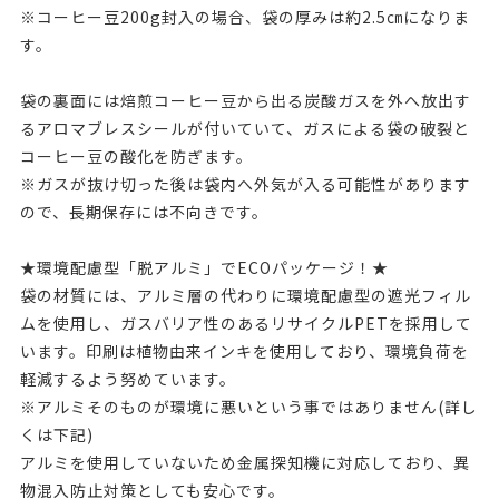
※コーヒー豆200g封入の場合、袋の厚みは約2.5㎝になりま
す。
袋の裏面には焙煎コーヒー豆から出る炭酸ガスを外へ放出す
るアロマブレスシールが付いていて、ガスによる袋の破裂と
コーヒー豆の酸化を防ぎます。
※ガスが抜け切った後は袋内へ外気が入る可能性があります
ので、長期保存には不向きです。
★環境配慮型「脱アルミ」でECOパッケージ！★
袋の材質には、アルミ層の代わりに環境配慮型の遮光フィル
ムを使用し、ガスバリア性のあるリサイクルPETを採用して
います。印刷は植物由来インキを使用しており、環境負荷を
軽減するよう努めています。
※アルミそのものが環境に悪いという事ではありません(詳し
くは下記)
アルミを使用していないため金属探知機に対応しており、異
物混入防止対策としても安心です。