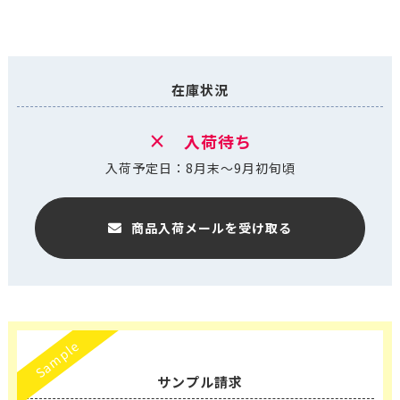
在庫状況
×
入荷待ち
入荷予定日：8月末～9月初旬頃
商品入荷メールを受け取る
Sample
サンプル請求