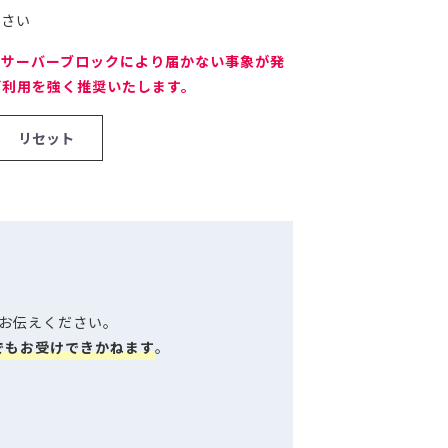
ださい
の返信がサーバーブロックにより届かない事象が発
ご利用を強く推奨いたします。
お伝えください。
でもお受けできかねます
。