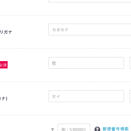
リガナ
必須
カナ)
郵便番号検索
〒