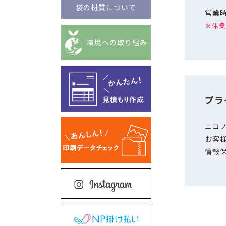
袋の材質について
営業時
※休業
環境への取り組み
プラ
ニコ
お客
情報