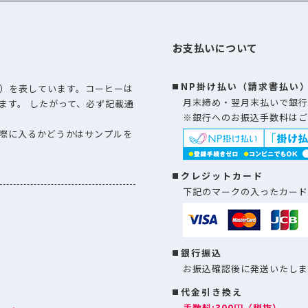
お支払いについて
NP掛け払い（請求書払い
）を表しています。コーヒーは
月末締め・翌月末払いで銀行
ます。 したがって、必ず記載通
※銀行へのお振込手数料はご
際に入るかどうかはサンプルを
クレジットカード
下記のマークの入ったカード
銀行振込
お振込確認後に発送いたしま
代金引き換え
手数料:300円（税抜）