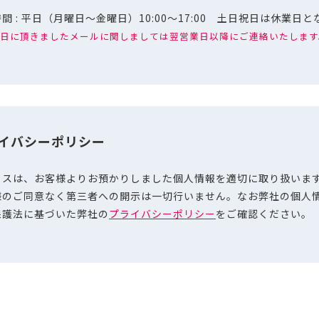
間 : 平日（月曜日～金曜日）10:00～17:00 土日祝日は休業日
日に頂きましたメールに関しましては翌営業日以降にご連絡いたします
イバシーポリシー
ノスは、お客様よりお預かりしました個人情報を適切に取り扱いま
様のご同意なく第三者への開示は一切行いません。なお弊社の個人
保護法に基づいた弊社の
プライバシーポリシー
をご確認ください。