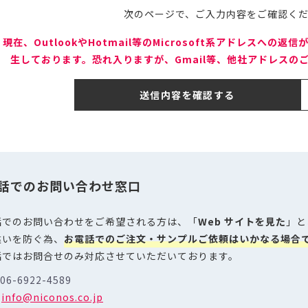
次のページで、ご入力内容をご確認く
 現在、OutlookやHotmail等のMicrosoft系アドレスへ
生しております。恐れ入りますが、Gmail等、他社アドレスの
送信内容を確認する
話でのお問い合わせ窓口
話でのお問い合わせをご希望される方は、「
Web サイトを見た
」と
違いを防ぐ為、
お電話でのご注文・サンプルご依頼はいかなる場合
話ではお問合せのみ対応させていただいております。
 06-6922-4589
:
info@niconos.co.jp