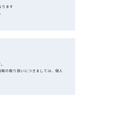
となります
。
す。
情報の取り扱いにつきましては、個人