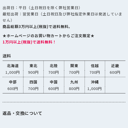
出荷日：平日（土日祝日を除く弊社営業日）
最短出荷：翌営業日（土日祝日及び弊社指定休業日は発送していま
せん）
商品総額3万円以上(税抜)で送料無料。
★ホームページのお買い物カートからご注文限定★
1万円以上(税抜)で送料無料！
送料
北海道
東北
北陸
関東
信越
近畿
1,000円
900円
700円
700円
700円
600円
中部
四国
中国
九州
沖縄
600円
700円
600円
800円
1,000円
返品・交換について