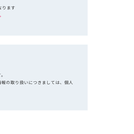
となります
。
す。
情報の取り扱いにつきましては、個人