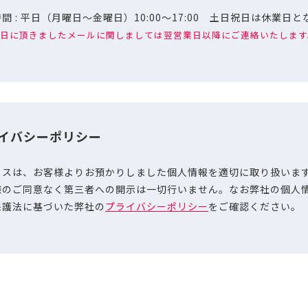
間 : 平日（月曜日～金曜日）10:00～17:00 土日祝日は休業日
日に頂きましたメールに関しましては翌営業日以降にご連絡いたします
イバシーポリシー
ノスは、お客様よりお預かりしました個人情報を適切に取り扱いま
様のご同意なく第三者への開示は一切行いません。なお弊社の個人
保護法に基づいた弊社の
プライバシーポリシー
をご確認ください。