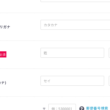
リガナ
必須
カナ)
郵便番号検索
〒