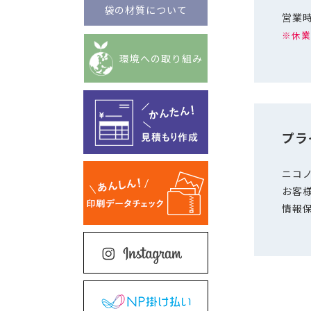
袋の材質について
営業時
※休業
環境への取り組み
プラ
ニコ
お客
情報