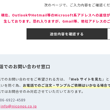
次のページで、ご入力内容をご確認く
 現在、OutlookやHotmail等のMicrosoft系アドレスへ
生しております。恐れ入りますが、Gmail等、他社アドレスの
送信内容を確認する
話でのお問い合わせ窓口
話でのお問い合わせをご希望される方は、「
Web サイトを見た
」と
違いを防ぐ為、
お電話でのご注文・サンプルご依頼はいかなる場合
話ではお問合せのみ対応させていただいております。
 06-6922-4589
:
info@niconos.co.jp