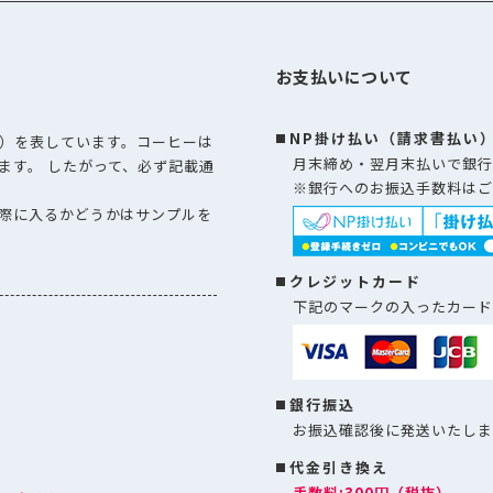
お支払いについて
NP掛け払い（請求書払い
）を表しています。コーヒーは
月末締め・翌月末払いで銀行
ます。 したがって、必ず記載通
※銀行へのお振込手数料はご
際に入るかどうかはサンプルを
クレジットカード
下記のマークの入ったカード
銀行振込
お振込確認後に発送いたしま
代金引き換え
手数料:300円（税抜）