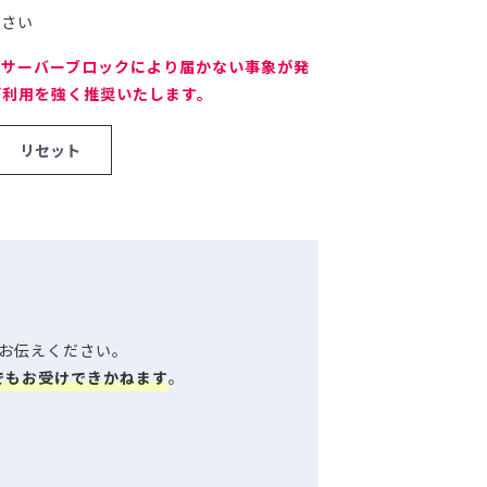
ださい
の返信がサーバーブロックにより届かない事象が発
ご利用を強く推奨いたします。
お伝えください。
でもお受けできかねます
。