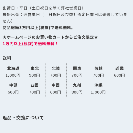
出荷日：平日（土日祝日を除く弊社営業日）
最短出荷：翌営業日（土日祝日及び弊社指定休業日は発送していま
せん）
商品総額3万円以上(税抜)で送料無料。
★ホームページのお買い物カートからご注文限定★
1万円以上(税抜)で送料無料！
送料
北海道
東北
北陸
関東
信越
近畿
1,000円
900円
700円
700円
700円
600円
中部
四国
中国
九州
沖縄
600円
700円
600円
800円
1,000円
返品・交換について