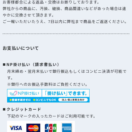
お客様都合による返品・交換はお断りしております。
弊社からの商品に、汚損、破損、商品間違いなどがあった場合は速
やかに交換させて頂きます。
ご一報いただいたうえ、7日以内に弊社まで商品をご返送ください。
お支払いについて
NP掛け払い（請求書払い）
月末締め・翌月末払いで銀行振込もしくはコンビニ決済が可能で
す。
※銀行へのお振込手数料はご負担ください。
クレジットカード
下記のマークの入ったカードはご利用可能です。