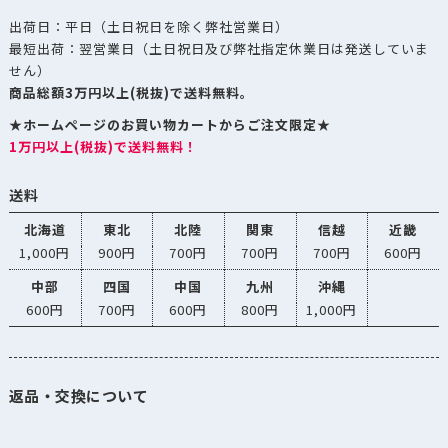
出荷日：平日（土日祝日を除く弊社営業日）
最短出荷：翌営業日（土日祝日及び弊社指定休業日は発送していま
せん）
商品総額3万円以上(税抜)で送料無料。
★ホームページのお買い物カートからご注文限定★
1万円以上(税抜)で送料無料！
送料
北海道
東北
北陸
関東
信越
近畿
1,000円
900円
700円
700円
700円
600円
中部
四国
中国
九州
沖縄
600円
700円
600円
800円
1,000円
返品・交換について